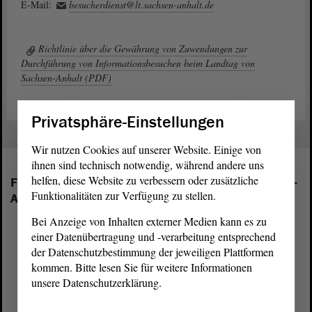
E-Mail:
besucherdienst@lt.sachsen-anhalt.de
Richtlinie über die Gewährung von Zuwendungen zur
Durchführung von Informationsbesuchen beim Landtag von
Sachsen-Anhalt (PDF)
Privatsphäre-Einstellungen
Wir nutzen Cookies auf unserer Website. Einige von
ihnen sind technisch notwendig, während andere uns
helfen, diese Website zu verbessern oder zusätzliche
Folgende Fraktionen sind im Landtag von Sachsen-
Funktionalitäten zur Verfügung zu stellen.
Anhalt vertreten:
Bei Anzeige von Inhalten externer Medien kann es zu
einer Datenübertragung und -verarbeitung entsprechend
der Datenschutzbestimmung der jeweiligen Plattformen
kommen. Bitte lesen Sie für weitere Informationen
unsere Datenschutzerklärung.