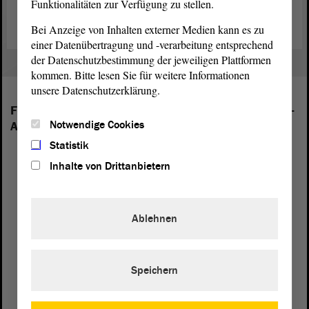
Funktionalitäten zur Verfügung zu stellen.
Öffnungszeiten ade!
Bei Anzeige von Inhalten externer Medien kann es zu
einer Datenübertragung und -verarbeitung entsprechend
der Datenschutzbestimmung der jeweiligen Plattformen
kommen. Bitte lesen Sie für weitere Informationen
unsere Datenschutzerklärung.
Folgende Fraktionen sind im Landtag von Sachsen-
Notwendige Cookies
Anhalt vertreten:
Statistik
Inhalte von Drittanbietern
Ablehnen
Speichern