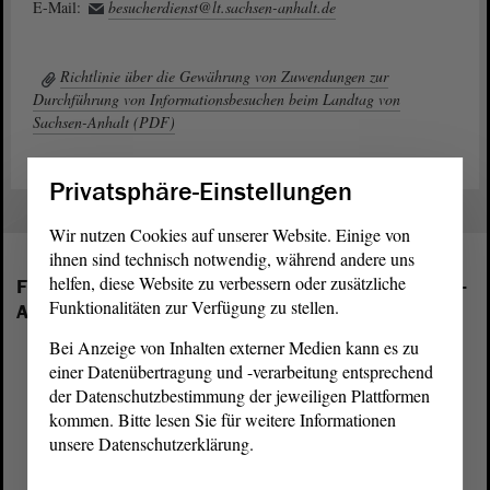
E-Mail:
besucherdienst@lt.sachsen-anhalt.de
Richtlinie über die Gewährung von Zuwendungen zur
Durchführung von Informationsbesuchen beim Landtag von
Sachsen-Anhalt (PDF)
Privatsphäre-Einstellungen
Wir nutzen Cookies auf unserer Website. Einige von
ihnen sind technisch notwendig, während andere uns
helfen, diese Website zu verbessern oder zusätzliche
Folgende Fraktionen sind im Landtag von Sachsen-
Funktionalitäten zur Verfügung zu stellen.
Anhalt vertreten:
Bei Anzeige von Inhalten externer Medien kann es zu
einer Datenübertragung und -verarbeitung entsprechend
der Datenschutzbestimmung der jeweiligen Plattformen
kommen. Bitte lesen Sie für weitere Informationen
unsere Datenschutzerklärung.