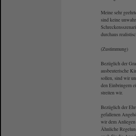
Meine sehr geehr
sind keine unwahr
Schreckensszenari
durchaus realistis
(Zustimmung)
Bezüglich der Gra
ausbeuterische Kin
sollen, sind wir un
den Einbringern ei
streiten wir.
Bezüglich der Ehr
gefallenen Angeh
wir dem Anliegen 
Ähnliche Regelun