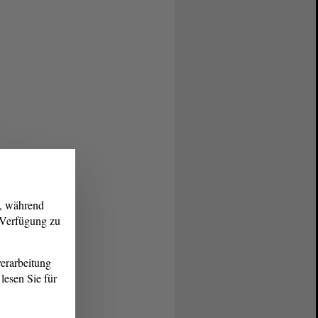
g, während
r Verfügung zu
erarbeitung
lesen Sie für