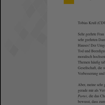
Tobias Krull (CD
Sehr geehrte Frau
sehr geehrten Da
Hauses! Der Umga
Tod und Beerdigung
moralisch hochsens
Themen häufig tab
Gesellschaft, die 
Verbesserung und 
Aber, meine sehr
gerade mir als Ver
Partei
, die das Ch
bewusst, dass zum