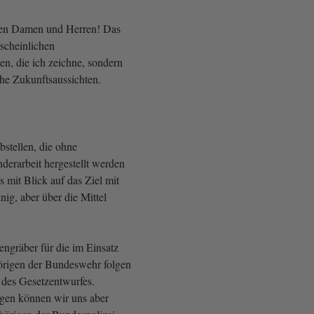
ten Damen und Herren! Das
scheinlichen
en, die ich zeichne, sondern
che Zukunftsaussichten.
bstellen, die ohne
derarbeit hergestellt werden
s mit Blick auf das Ziel mit
nig, aber über die Mittel
engräber für die im Einsatz
örigen der Bundeswehr folgen
des Gesetzentwurfes.
gen können wir uns aber