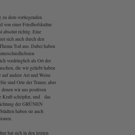
g zu dem vorliegenden
d von einer Friedhofskultur
t absolut richtig. Eine
net sich auch durch den
Thema Tod aus. Dabei haben
unterschiedlichsten
ich vordringlich als Ort der
schen, die wir geliebt haben
r auf andere Art und Weise
ie sind Orte der Trauer, aber
 denen wir aus positiven
e Kraft schöpfen, und das
 Richtung der GRÜNEN
Städten haben sie auch
ionen.
tur hat sich in den letzten