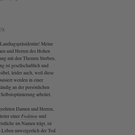
U):
 Landtagspräsidentin! Meine
men und Herren des Hohen
ng mit den Themen Sterben,
 ist gesellschaftlich und
ibel, leider auch, weil diese
uisiert werden in einer
ständig an der persönlichen
Selbstoptimierung arbeitet.
 geehrten Damen und Herren,
treter einer
Fraktion
und
ristliche im Namen trägt, ist
 Leben unweigerlich der Tod