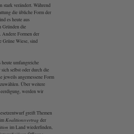
en stark verändert. Während
attung die übliche Form der
ind es heute aus
en Gründen die
n. Andere Formen der
ie Grüne Wiese, sind
ts heute umfangreiche
 sich selbst oder durch die
ie jeweils angemessene Form
szuwählen. Über weitere
Beerdigung, werden wir
esetzentwurf greift Themen
 im
Koalitionsvertrag
der
ition
im Land wiederfinden,