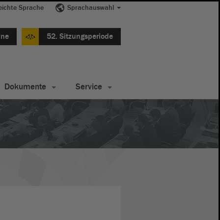
eichte Sprache
Sprachauswahl
ine
52. Sitzungsperiode
Dokumente
Service