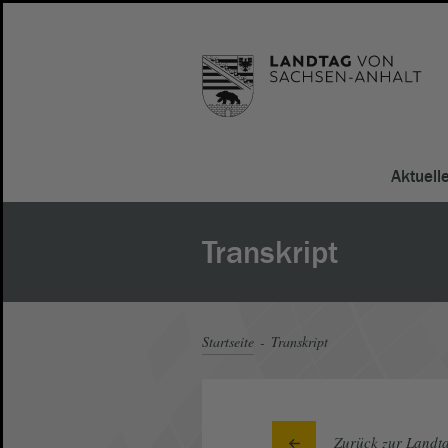
Aktuell
Transkript
Startseite
Transkript
Zurück zur Landta