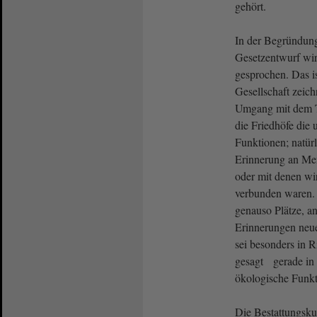
gehört.
In der Begründun
Gesetzentwurf wir
gesprochen. Das is
Gesellschaft zeich
Umgang mit dem 
die Friedhöfe die 
Funktionen; natürl
Erinnerung an Men
oder mit denen wi
verbunden waren. S
genauso Plätze, an
Erinnerungen neu
sei besonders in
gesagt gerade in 
ökologische Funkt
Die Bestattungskul