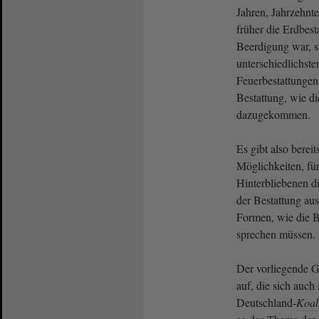
Jahren, Jahrzehnt
früher die Erdbest
Beerdigung war, s
unterschiedlichst
Feuerbestattunge
Bestattung, wie d
dazugekommen.
Es gibt also berei
Möglichkeiten, für
Hinterbliebenen d
der Bestattung au
Formen, wie die 
sprechen müssen.
Der vorliegende G
auf, die sich auch
Deutschland-
Koal