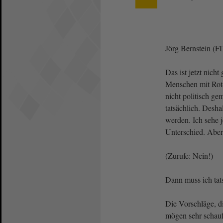
Jörg Bernstein (
Das ist jetzt nicht
Menschen mit Rot
nicht politisch ge
tatsächlich. Desha
werden. Ich sehe je
Unterschied. Aber
(Zurufe: Nein!)
Dann muss ich tats
Die Vorschläge, di
mögen sehr schauf