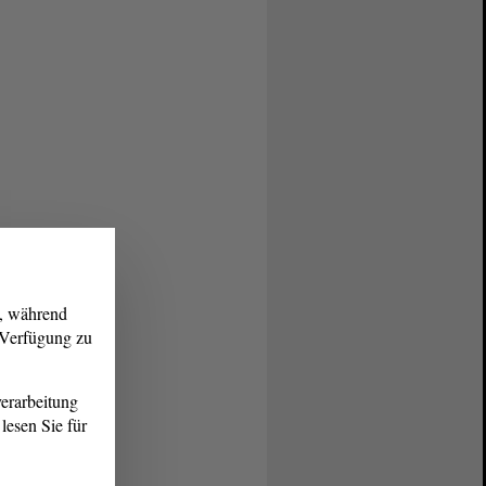
g, während
r Verfügung zu
erarbeitung
lesen Sie für