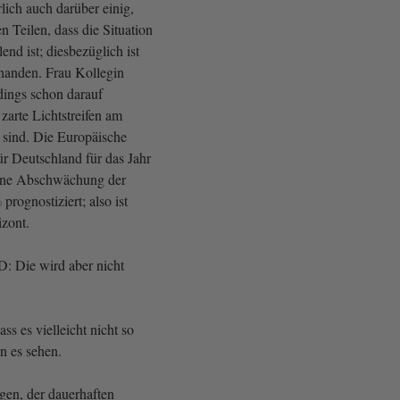
rlich auch darüber einig,
n Teilen, dass die Situation
lend ist; diesbezüglich ist
handen. Frau Kollegin
rdings schon darauf
zarte Lichtstreifen am
 sind. Die Europäische
r Deutschland für das Jahr
ine Abschwächung der
 prognostiziert; also ist
zont.
D: Die wird aber nicht
ass es vielleicht nicht so
n es sehen.
gen, der dauerhaften