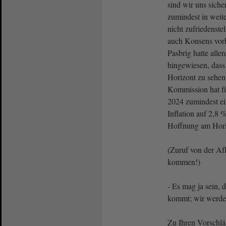
sind wir uns siche
zumindest in weite
nicht zufriedenstel
auch Konsens vor
Pasbrig hatte alle
hingewiesen, dass 
Horizont zu sehen
Kommission hat fü
2024 zumindest e
Inflation auf 2,8 %
Hoffnung am Hori
(Zuruf von der Af
kommen!)
- Es mag ja sein, d
kommt; wir werde
Zu Ihren Vorschlä