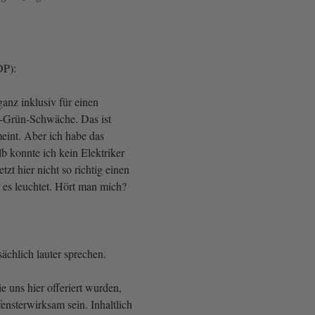
FDP):
 ganz inklusiv für einen
-Grün-Schwäche. Das ist
meint. Aber ich habe das
lb konnte ich kein Elektriker
tzt hier nicht so richtig einen
 es leuchtet. Hört man mich?
ächlich lauter sprechen.
e uns hier offeriert wurden,
ensterwirksam sein. Inhaltlich