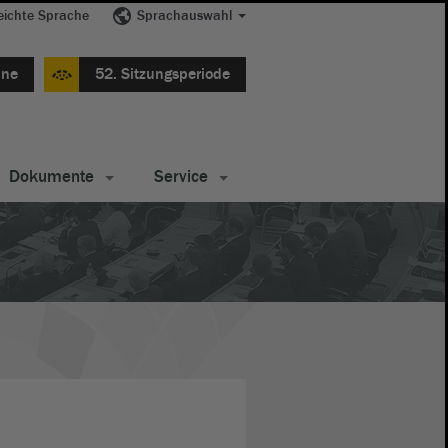
eichte Sprache
Sprachauswahl
ine
52. Sitzungsperiode
Dokumente
Service