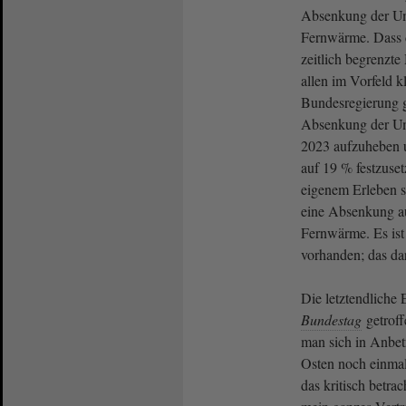
Absenkung der Um
Fernwärme. Dass d
zeitlich begrenzt
allen im Vorfeld kl
Bundesregierung g
Absenkung der Um
2023 aufzuheben u
auf 19 % festzuset
eigenem Erleben s
eine Absenkung a
Fernwärme. Es ist
vorhanden; das da
Die letztendliche
Bundestag
getroff
man sich in Anbet
Osten noch einmal
das kritisch betrac