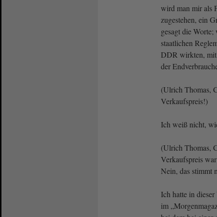
wird man mir als
zugestehen, ein Gr
gesagt die Worte; 
staatlichen Reglem
DDR wirkten, mi
der Endverbrauche
(Ulrich Thomas, C
Verkaufspreis!)
Ich weiß nicht, wi
(Ulrich Thomas, C
Verkaufspreis war
Nein, das stimmt n
Ich hatte in diese
im „Morgenmagazin