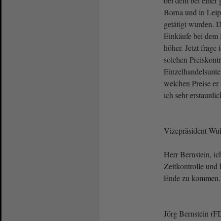
bei dem bei einer 
Borna und in Leip
getätigt wurden. D
Einkäufe bei dem 
höher. Jetzt frage
solchen Preiskont
Einzelhandelsunte
welchen Preise er 
ich sehr erstaunlic
Vizepräsident Wulf
Herr Bernstein, i
Zeitkontrolle und 
Ende zu kommen.
Jörg Bernstein (F