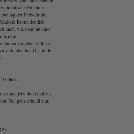
großen Einzelhandelskette in
zig identische Einkäufe
abei lag der Preis für die
Markt in Borna deutlich
 ich mich, wie man mit einer
rolle dem
rnehmen vorgeben will, zu
zu verkaufen hat. Das finde
h.
 Gallert:
ch komme jetzt doch mal zur
bitte Sie, ganz schnell zum
DP):