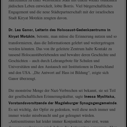
jüdischen Leben entwickelt, lobte Borris. Viel bürgerschaftliches
Engagement und die neue Städtepartnerschaft mit der israelischen
Stadt Kiryat Motzkin zeugten davon.
Dr. Lea Ganor, Leiterin des Holocaust-Gedenkzentrums in
, betonte, man müsse die Erinnerung nutzen und so
Kiryat Motzkin
transformieren, dass die Informationen gelehrt und weitergetragen
werden könnten. Das von ihr geleitete Zentrum halte Kontakt zu
tausend Holocaustüberlebenden und bewahre deren Geschichte und
Geschichten – auch durch Lehrangebote für Schulen und
Universitäten und den Austausch mit Institutionen in Deutschland
und den USA. „Die Antwort auf Hass ist Bildung“, zeigte sich
Ganor überzeugt.
Die monströse Menge der Nazi-Verbrechen sei bekannt, sie sei Teil
der gesellschaftlichen Erinnerungskultur, sagte
Inessa Myslitska,
.
Vorstandsvorsitzende der Magdeburger Synagogengemeinde
Es sei wichtig, der Opfer zu gedenken, weil diese noch immer und
immer wieder missbraucht und gar geleugnet würden.
„Antisemitismus hat leider immer Konjunktur, aber erst, wenn