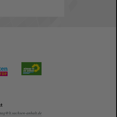
t
tag@lt.sachsen-anhalt.de