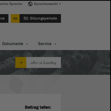
eichte Sprache
Sprachauswahl
ine
52. Sitzungsperiode
Dokumente
Service
alles zu Landtag
Beitrag teilen: