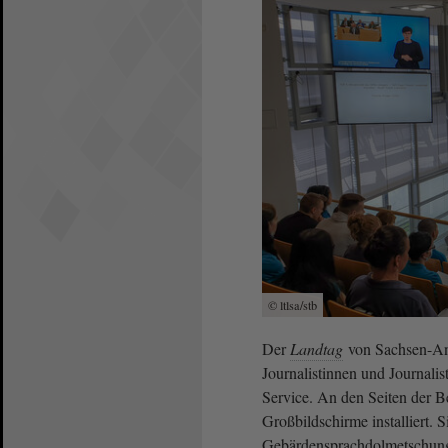
© ltlsa/stb
Der
Landtag
von Sachsen-Anh
Journalistinnen und Journalis
Service. An den Seiten der B
Großbildschirme installiert. 
Gebärdensprachdolmetschung,