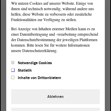
Wir nutzen Cookies auf unserer Website. Einige von
ihnen sind technisch notwendig, während andere uns
helfen, diese Website zu verbessern oder zusätzliche
Funktionalitäten zur Verfügung zu stellen.
Bei Anzeige von Inhalten externer Medien kann es zu
einer Datenübertragung und -verarbeitung entsprechend
der Datenschutzbestimmung der jeweiligen Plattformen
kommen. Bitte lesen Sie für weitere Informationen
unsere Datenschutzerklärung.
Postanschrift
Notwendige Cookies
von Sachsen-Anhalt
Landtag
Statistik
Domplatz 6–9
Inhalte von Drittanbietern
39104 Magdeburg
Wegbeschreibung
Ablehnen
Auf Google Maps