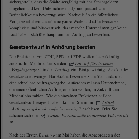
sichergestellt, dass die Städte sorgfältig mit den Steuergeldern
umgehen und kein Unternehmen aufgrund persönlicher
Befindlichkeiten bevorzugt wird. Nachteil: So ein öffentliches
Vergabeverfahren dauert eine ganze Weile und ist teilweise so
kompliziert und bürokratisch, dass manche Unternehmen gar keine
Lust haben, sich überhaupt um den Auftrag zu bewerben.
Gesetzentwurf in Anhörung beraten
Die Fraktionen von CDU, SPD und FDP wollen das zukünftig
ändern. Im Mai brachten sie den
Entwurf für ein neues
„Vergabegesetzes“
in den
Landtag
ein. Einige wichtige Aspekte des
Gesetzes sind weniger Bürokratie, bessere soziale Standards und
eine schnellere Auftragsvergabe. Außerdem müssen Unternehmen,
die einen öffentlichen Auftrag erhalten wollen, in Zukunft den
Mindestlohn zahlen. Wie die einzelnen Fraktionen auf den
Gesetzentwurf reagiert haben, können Sie in im
Artikel
„Auftragsvergabe soll einfacher werden“
nachlesen. Oder Sie
schauen sich die
gesamte Plenardebatte in unserem Videoarchiv
an.
Nach der Ersten
Beratung
im Mai haben die Abgeordneten den