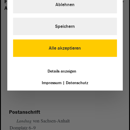
Folgende Fraktionen sind im Landtag von Sachsen-
Ablehnen
Anhalt vertreten:
Speichern
Alle akzeptieren
Details anzeigen
Impressum
|
Datenschutz
Postanschrift
von Sachsen-Anhalt
Landtag
Domplatz 6–9