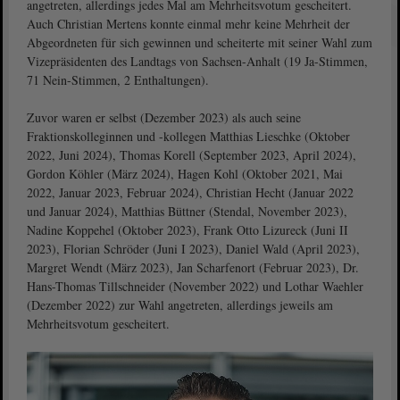
angetreten, allerdings jedes Mal am Mehrheitsvotum gescheitert.
Auch Christian Mertens konnte einmal mehr keine Mehrheit der
Abgeordneten für sich gewinnen und scheiterte mit seiner Wahl zum
Vizepräsidenten des Landtags von Sachsen-Anhalt (19 Ja-Stimmen,
71 Nein-Stimmen, 2 Enthaltungen).
Zuvor waren er selbst (Dezember 2023) als auch seine
Fraktionskolleginnen und -kollegen Matthias Lieschke (Oktober
2022, Juni 2024), Thomas Korell (September 2023, April 2024),
Gordon Köhler (März 2024), Hagen Kohl (Oktober 2021, Mai
2022, Januar 2023, Februar 2024), Christian Hecht (Januar 2022
und Januar 2024), Matthias Büttner (Stendal, November 2023),
Nadine Koppehel (Oktober 2023), Frank Otto Lizureck (Juni II
2023), Florian Schröder (Juni I 2023), Daniel Wald (April 2023),
Margret Wendt (März 2023), Jan Scharfenort (Februar 2023), Dr.
Hans-Thomas Tillschneider (November 2022) und Lothar Waehler
(Dezember 2022) zur Wahl angetreten, allerdings jeweils am
Mehrheitsvotum gescheitert.