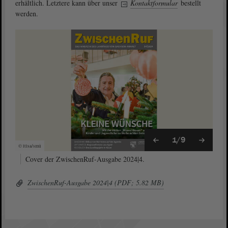
erhältlich. Letztere kann über unser
Kontaktformular
bestellt
werden.
1/9
© ltlsa/smü
Cover der ZwischenRuf-Ausgabe 2024|4.
ZwischenRuf-Ausgabe 2024|4 (PDF; 5.82 MB)