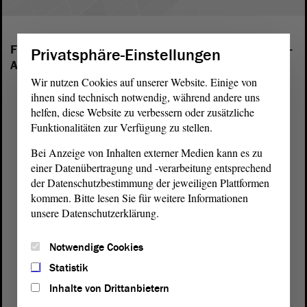
Folgende Fraktionen sind im Landtag von Sachsen-
Privatsphäre-Einstellungen
Anhalt vertreten:
Wir nutzen Cookies auf unserer Website. Einige von
ihnen sind technisch notwendig, während andere uns
helfen, diese Website zu verbessern oder zusätzliche
Funktionalitäten zur Verfügung zu stellen.
Bei Anzeige von Inhalten externer Medien kann es zu
einer Datenübertragung und -verarbeitung entsprechend
der Datenschutzbestimmung der jeweiligen Plattformen
kommen. Bitte lesen Sie für weitere Informationen
unsere Datenschutzerklärung.
Notwendige Cookies
Statistik
Inhalte von Drittanbietern