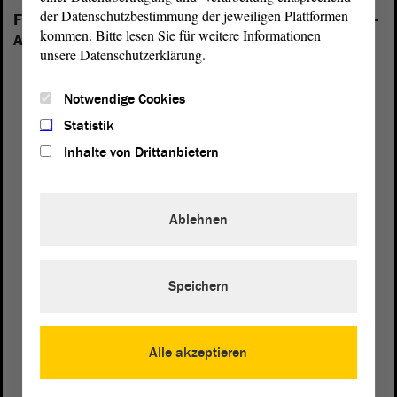
der Datenschutzbestimmung der jeweiligen Plattformen
Folgende Fraktionen sind im Landtag von Sachsen-
kommen. Bitte lesen Sie für weitere Informationen
Anhalt vertreten:
unsere Datenschutzerklärung.
Notwendige Cookies
Statistik
Inhalte von Drittanbietern
Ablehnen
Speichern
Alle akzeptieren
Postanschrift
von Sachsen-Anhalt
Landtag