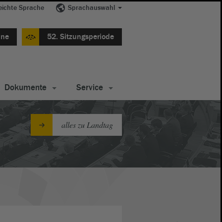
eichte Sprache
Sprachauswahl
ine
52. Sitzungsperiode
Dokumente
Service
alles zu Landtag