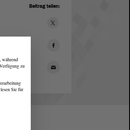
Beitrag teilen:
g, während
r Verfügung zu
erarbeitung
lesen Sie für