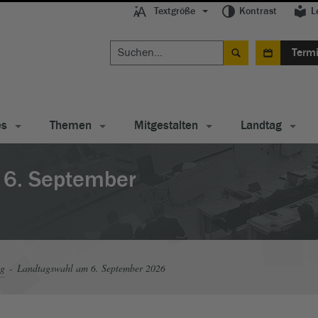
Textgröße
Kontrast
L
Term
es
Themen
Mitgestalten
Landtag
 6. September
ag
Landtagswahl am 6. September 2026