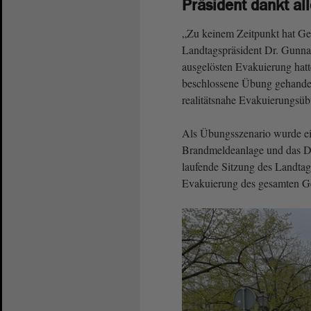
Präsident dankt al
„Zu keinem Zeitpunkt hat Ge
Landtagspräsident Dr. Gunnar
ausgelösten Evakuierung hat
beschlossene Übung gehandel
realitätsnahe Evakuierungsüb
Als Übungsszenario wurde ein
Brandmeldeanlage und das D
laufende Sitzung des Landta
Evakuierung des gesamten G