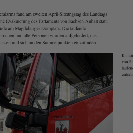
eralarms fand am zweiten April-Sitzungstag des Landtags
eine Evakuierung des Parlaments von Sachsen-Anhalt statt.
äude am Magdeburger Domplatz. Die laufende
rochen und alle Personen wurden aufgefordert, das
lassen und sich an den Sammelpunkten einzufinden.
Katas
von Sa
laufen
unterb