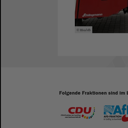
© ltlsa/stb
Folgende Fraktionen sind im 