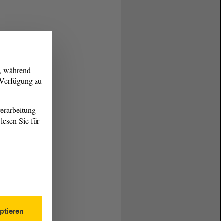
g, während
r Verfügung zu
erarbeitung
lesen Sie für
ptieren