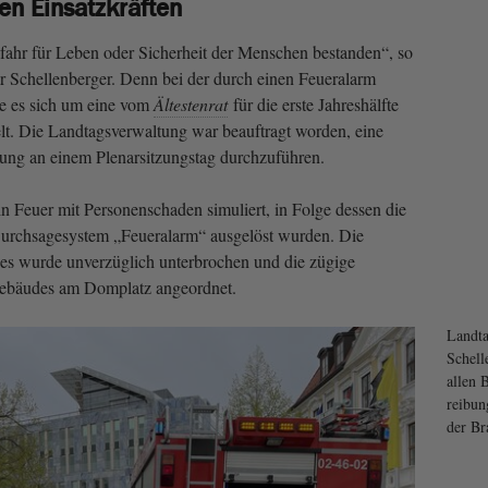
len Einsatzkräften
fahr für Leben oder Sicherheit der Menschen bestanden“, so
 Schellenberger. Denn bei der durch einen Feueralarm
te es sich um eine vom
Ältestenrat
für die erste Jahreshälfte
t. Die Landtagsverwaltung war beauftragt worden, eine
ung an einem Plenarsitzungstag durchzuführen.
 Feuer mit Personenschaden simuliert, in Folge dessen die
urchsagesystem „Feueralarm“ ausgelöst wurden. Die
ges wurde unverzüglich unterbrochen und die zügige
ebäudes am Domplatz angeordnet.
Landta
Schell
allen 
reibun
der Br