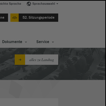
eichte Sprache
Sprachauswahl
ine
52. Sitzungsperiode
Dokumente
Service
alles zu Landtag