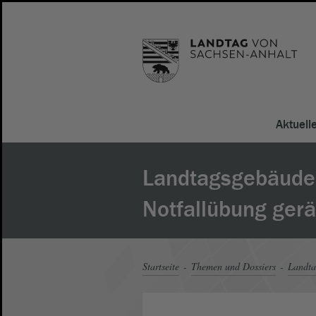
Aktuell
Landtagsgebäude
Notfallübung ger
Startseite
Themen und Dossiers
Landt