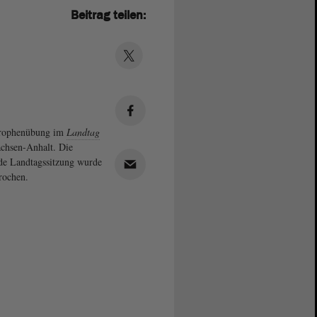
Beitrag teilen:
trophenübung im
Landtag
chsen-Anhalt. Die
de Landtagssitzung wurde
rochen.