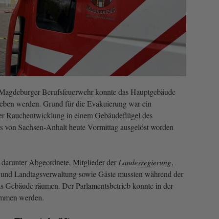
Magdeburger Berufsfeuerwehr konnte das Hauptgebäude
geben werden. Grund für die Evakuierung war ein
ner Rauchentwicklung in einem Gebäudeflügel des
 von Sachsen-Anhalt heute Vormittag ausgelöst worden
darunter Abgeordnete, Mitglieder der
Landesregierung
,
n und Landtagsverwaltung sowie Gäste mussten während der
as Gebäude räumen. Der Parlamentsbetrieb konnte in der
ommen werden.