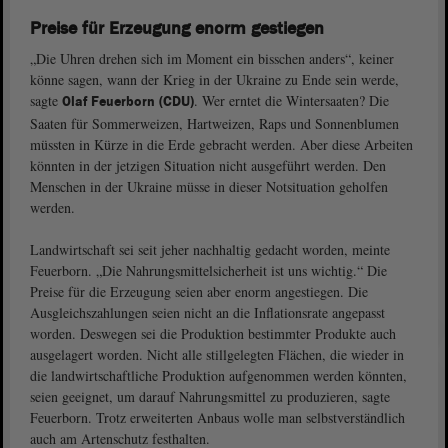
Preise für Erzeugung enorm gestiegen
„Die Uhren drehen sich im Moment ein bisschen anders“, keiner
könne sagen, wann der Krieg in der Ukraine zu Ende sein werde,
sagte
. Wer erntet die Wintersaaten? Die
Olaf Feuerborn (CDU)
Saaten für Sommerweizen, Hartweizen, Raps und Sonnenblumen
müssten in Kürze in die Erde gebracht werden. Aber diese Arbeiten
könnten in der jetzigen Situation nicht ausgeführt werden. Den
Menschen in der Ukraine müsse in dieser Notsituation geholfen
werden.
Landwirtschaft sei seit jeher nachhaltig gedacht worden, meinte
Feuerborn. „Die Nahrungsmittelsicherheit ist uns wichtig.“ Die
Preise für die Erzeugung seien aber enorm angestiegen. Die
Ausgleichszahlungen seien nicht an die Inflationsrate angepasst
worden. Deswegen sei die Produktion bestimmter Produkte auch
ausgelagert worden. Nicht alle stillgelegten Flächen, die wieder in
die landwirtschaftliche Produktion aufgenommen werden könnten,
seien geeignet, um darauf Nahrungsmittel zu produzieren, sagte
Feuerborn. Trotz erweiterten Anbaus wolle man selbstverständlich
auch am Artenschutz festhalten.