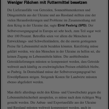
Weniger Flächen mit Futtermittel besetzen
Die Lieferausfälle von Getreiden, Sonnenblumenkernen und
Düngemitteln aus der Ukraine und aus Russland stellten eine der
vielen Herausforderungen und Probleme im Zusammenhang mit
dem Krieg in der Ukraine dar, sagte
. Der
Elrid Pasbrig (SPD)
Selbstversorgungsgrad in Europa sei sehr hoch, zum Teil sogar weit
über 100 Prozent. Betroffen seien vor allem die Menschen in
Entwicklungs- und Schwellenländern, die die enorm gestiegenen
Preise für Lebensmittel nicht bezahlen könnten. Kurzfristig müsse
geklärt werden, wie den Menschen in der Ukraine zu helfen sei, die
keinen Zugang zu Lebensmitteln hätten. Die ausbleibenden
Getreidelieferungen müssten so kompensiert werden, dass Getreide
weltweit auch künftig zu erschwinglichen Preisen erhältlich bleibe,
so Pasbrig. In Deutschland müsse der Selbstversorgungsgrad bei
Eiweißpflanzen steigen. Steigende Kosten für Landwirte müssten
ebenso abgefedert werden.
Man dürfe allerdings nicht den Klima- und Umweltschutz gegen die
Lebensmittelsicherheit ausspielen, es müsse nach dem richtigen Weg
gesucht werden. Die Anbau- und Exportausfälle aus der Ukraine
und Russland müssten weltweit kompensiert werden, auch in