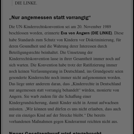
DIE LINKE.
„Nur angemessen statt vorrangig“
Die UN-Kinderrechtskonvention sei am 20. November 1989
beschlossen worden, erinnerte
. Diese
Eva von Angern (DIE LINKE)
habe Standards zum Schutz von Kindern vor Diskriminierung, für
deren Gesundheit und die Wahrung derer Interessen durch
Beteiligungsrechte beinhaltet. Die Umsetzung der
Kinderrechtskonvention lasse in ihrer Gesamtheit immer noch auf
sich warten. Die Konvention habe trotz der Ratifizierung immer
noch keinen Verfassungsrang in Deutschland, ins Grundgesetz seien
gesonderte Kinderrechte noch immer nicht aufgenommen worden.
Das liege unter anderem daran, dass „Kinderrechte in Deutschland
nur angemessen statt vorrangig behandelt“ würden, monierte von
Angern. Sie warb zudem für die Schaffung einer
Kindergrundsicherung, damit Kinder nicht in Armut aufwachsen
müssten. „Wir können und dürfen es uns nicht erlauben, dass auch
nur ein einziges Kind auf der Strecke bleibt.“ Die bereits
vorhandenen Maßnahmen gegen Kinderarmut reichten nicht aus.
Neuer Gesetzentwurf wird eingebracht