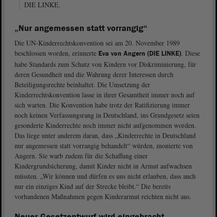
DIE LINKE.
„Nur angemessen statt vorrangig“
Die UN-Kinderrechtskonvention sei am 20. November 1989
beschlossen worden, erinnerte
. Diese
Eva von Angern (DIE LINKE)
habe Standards zum Schutz von Kindern vor Diskriminierung, für
deren Gesundheit und die Wahrung derer Interessen durch
Beteiligungsrechte beinhaltet. Die Umsetzung der
Kinderrechtskonvention lasse in ihrer Gesamtheit immer noch auf
sich warten. Die Konvention habe trotz der Ratifizierung immer
noch keinen Verfassungsrang in Deutschland, ins Grundgesetz seien
gesonderte Kinderrechte noch immer nicht aufgenommen worden.
Das liege unter anderem daran, dass „Kinderrechte in Deutschland
nur angemessen statt vorrangig behandelt“ würden, monierte von
Angern. Sie warb zudem für die Schaffung einer
Kindergrundsicherung, damit Kinder nicht in Armut aufwachsen
müssten. „Wir können und dürfen es uns nicht erlauben, dass auch
nur ein einziges Kind auf der Strecke bleibt.“ Die bereits
vorhandenen Maßnahmen gegen Kinderarmut reichten nicht aus.
Neuer Gesetzentwurf wird eingebracht