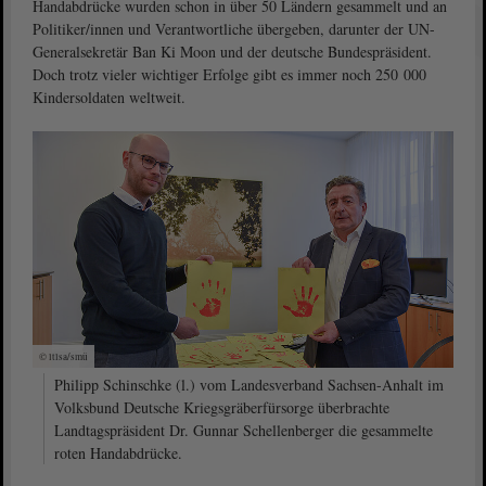
Handabdrücke wurden schon in über 50 Ländern gesammelt und an
Politiker/innen und Verantwortliche übergeben, darunter der UN-
Generalsekretär Ban Ki Moon und der deutsche Bundespräsident.
Doch trotz vieler wichtiger Erfolge gibt es immer noch 250 000
Kindersoldaten weltweit.
© ltlsa/smü
Philipp Schinschke (l.) vom Landesverband Sachsen-Anhalt im
Volksbund Deutsche Kriegsgräberfürsorge überbrachte
Landtagspräsident Dr. Gunnar Schellenberger die gesammelte
roten Handabdrücke.