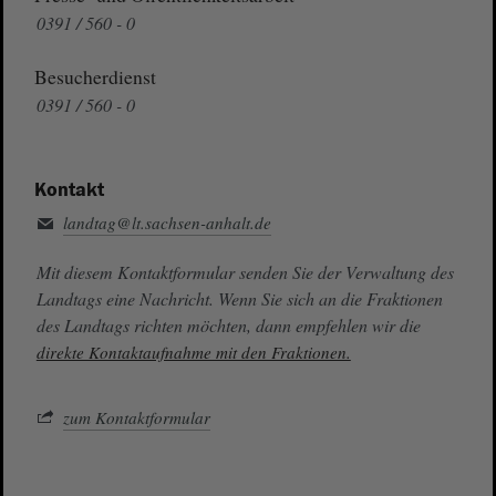
0391 / 560 - 0
Besucherdienst
0391 / 560 - 0
Kontakt
landtag@lt.sachsen-anhalt.de
Mit diesem Kontaktformular senden Sie der Verwaltung des
Landtags eine Nachricht. Wenn Sie sich an die Fraktionen
des Landtags richten möchten, dann empfehlen wir die
direkte Kontaktaufnahme mit den Fraktionen.
zum Kontaktformular