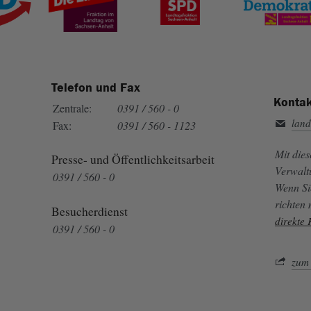
Telefon und Fax
Kontak
Zentrale:
0391 / 560 - 0
land
Fax:
0391 / 560 - 1123
Mit die
Presse- und Öffentlichkeitsarbeit
Verwalt
0391 / 560 - 0
Wenn Si
richten
Besucherdienst
direkte
0391 / 560 - 0
zum 