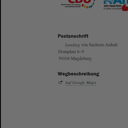
Postanschrift
von Sachsen-Anhalt
Landtag
Domplatz 6–9
39104 Magdeburg
Wegbeschreibung
Auf Google Maps