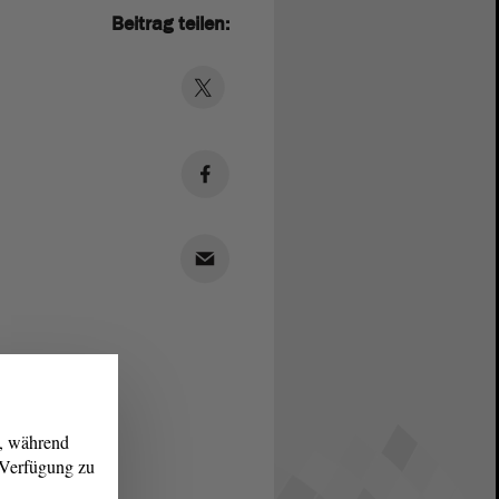
Beitrag teilen:
g, während
r Verfügung zu