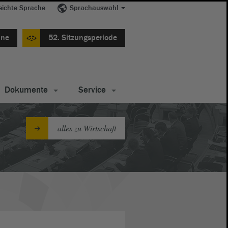
eichte Sprache
Sprachauswahl
ine
52. Sitzungsperiode
Dokumente
Service
alles zu Wirtschaft