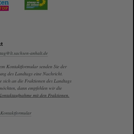
t
tag@lt.sachsen-anhalt.de
sem Kontaktformular senden Sie der
ung des Landtags eine Nachricht.
e sich an die Fraktionen des Landtags
 möchten, dann empfehlen wir die
 Kontaktaufnahme mit den Fraktionen.
Kontaktformular