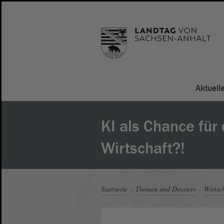
Aktuell
KI als Chance für 
Wirtschaft?!
Startseite
Themen und Dossiers
Wirtsc