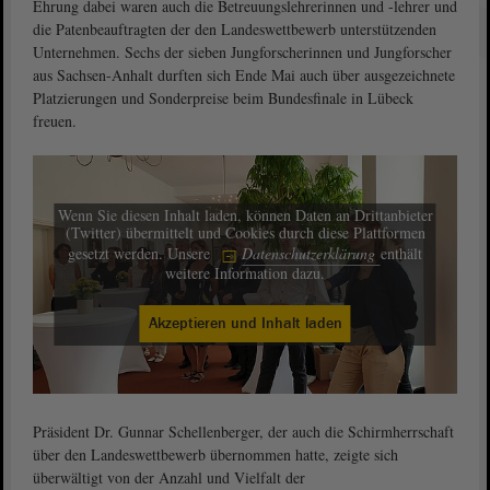
Ehrung dabei waren auch die Betreuungslehrerinnen und -lehrer und
die Patenbeauftragten der den Landeswettbewerb unterstützenden
Unternehmen. Sechs der sieben Jungforscherinnen und Jungforscher
aus Sachsen-Anhalt durften sich Ende Mai auch über ausgezeichnete
Platzierungen und Sonderpreise beim Bundesfinale in Lübeck
freuen.
Wenn Sie diesen Inhalt laden, können Daten an Drittanbieter
(Twitter) übermittelt und Cookies durch diese Plattformen
gesetzt werden. Unsere
Datenschutzerklärung
enthält
weitere Information dazu.
Akzeptieren und Inhalt laden
Präsident Dr. Gunnar Schellenberger, der auch die Schirmherrschaft
über den Landeswettbewerb übernommen hatte, zeigte sich
überwältigt von der Anzahl und Vielfalt der