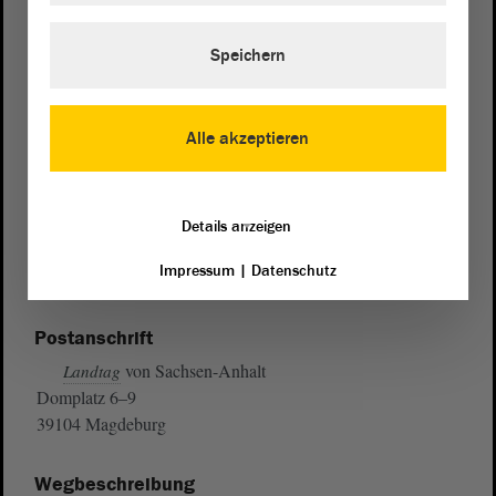
Speichern
Alle akzeptieren
Details anzeigen
Impressum
|
Datenschutz
Postanschrift
von Sachsen-Anhalt
Landtag
Domplatz 6–9
39104 Magdeburg
Wegbeschreibung