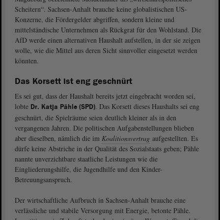
Scheitern“. Sachsen-Anhalt brauche keine globalistischen US-
Konzerne, die Fördergelder abgriffen, sondern kleine und
mittelständische Unternehmen als Rückgrat für den Wohlstand. Die
AfD werde einen alternativen Haushalt aufstellen, in der sie zeigen
wolle, wie die Mittel aus deren Sicht sinnvoller eingesetzt werden
könnten.
Das Korsett ist eng geschnürt
Es sei gut, dass der Haushalt bereits jetzt eingebracht worden sei,
lobte
. Das Korsett dieses Haushalts sei eng
Dr. Katja Pähle (SPD)
geschnürt, die Spielräume seien deutlich kleiner als in den
vergangenen Jahren. Die politischen Aufgabenstellungen blieben
aber dieselben, nämlich die im
Koalitionsvertrag
aufgestellten. Es
dürfe keine Abstriche in der Qualität des Sozialstaats geben; Pähle
nannte unverzichtbare staatliche Leistungen wie die
Eingliederungshilfe, die Jugendhilfe und den Kinder-
Betreuungsanspruch.
Der wirtschaftliche Aufbruch in Sachsen-Anhalt brauche eine
verlässliche und stabile Versorgung mit Energie, betonte Pähle.