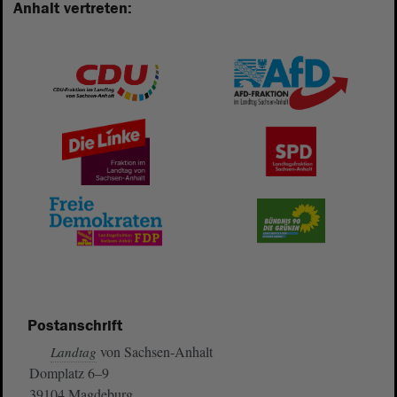
Anhalt vertreten:
Postanschrift
von Sachsen-Anhalt
Landtag
Domplatz 6–9
39104 Magdeburg