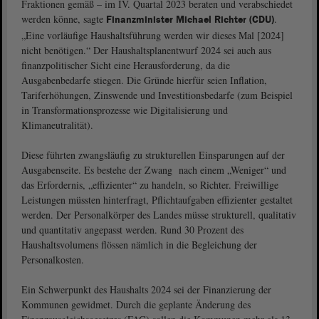
Fraktionen gemäß – im IV. Quartal 2023 beraten und verabschiedet
werden könne, sagte
.
Finanzminister Michael Richter (CDU)
„Eine vorläufige Haushaltsführung werden wir dieses Mal [2024]
nicht benötigen.“ Der Haushaltsplanentwurf 2024 sei auch aus
finanzpolitischer Sicht eine Herausforderung, da die
Ausgabenbedarfe stiegen. Die Gründe hierfür seien Inflation,
Tariferhöhungen, Zinswende und Investitionsbedarfe (zum Beispiel
in Transformationsprozesse wie Digitalisierung und
Klimaneutralität).
Diese führten zwangsläufig zu strukturellen Einsparungen auf der
Ausgabenseite. Es bestehe der Zwang nach einem „Weniger“ und
das Erfordernis, „effizienter“ zu handeln, so Richter. Freiwillige
Leistungen müssten hinterfragt, Pflichtaufgaben effizienter gestaltet
werden. Der Personalkörper des Landes müsse strukturell, qualitativ
und quantitativ angepasst werden. Rund 30 Prozent des
Haushaltsvolumens flössen nämlich in die Begleichung der
Personalkosten.
Ein Schwerpunkt des Haushalts 2024 sei der Finanzierung der
Kommunen gewidmet. Durch die geplante Änderung des