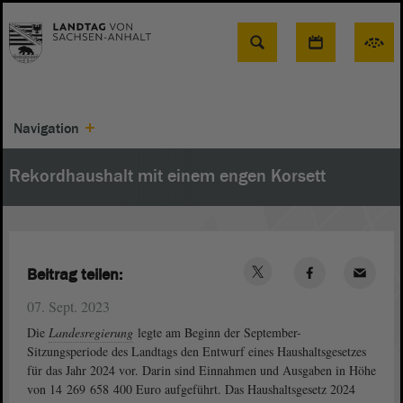
Suche
Navigation
Rekordhaushalt mit einem engen Korsett
Beitrag teilen:
07. Sept. 2023
Die
Landesregierung
legte am Beginn der September-
Sitzungsperiode des Landtags den Entwurf eines Haushaltsgesetzes
für das Jahr 2024 vor. Darin sind Einnahmen und Ausgaben in Höhe
von 14 269 658 400 Euro aufgeführt. Das Haushaltsgesetz 2024