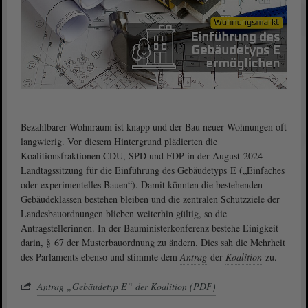
Bezahlbarer Wohnraum ist knapp und der Bau neuer Wohnungen oft
langwierig. Vor diesem Hintergrund plädierten die
Koalitionsfraktionen CDU, SPD und FDP in der August-2024-
Landtagssitzung für die Einführung des Gebäudetyps E („Einfaches
oder experimentelles Bauen“). Damit könnten die bestehenden
Gebäudeklassen bestehen bleiben und die zentralen Schutzziele der
Landesbauordnungen blieben weiterhin gültig, so die
Antragstellerinnen. In der Bauministerkonferenz bestehe Einigkeit
darin, § 67 der Musterbauordnung zu ändern. Dies sah die Mehrheit
des Parlaments ebenso und stimmte dem
Antrag
der
Koalition
zu.
Antrag „Gebäudetyp E“ der Koalition (PDF)