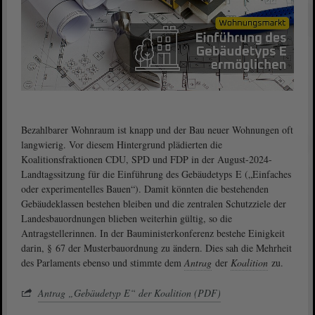
Bezahlbarer Wohnraum ist knapp und der Bau neuer Wohnungen oft
langwierig. Vor diesem Hintergrund plädierten die
Koalitionsfraktionen CDU, SPD und FDP in der August-2024-
Landtagssitzung für die Einführung des Gebäudetyps E („Einfaches
oder experimentelles Bauen“). Damit könnten die bestehenden
Gebäudeklassen bestehen bleiben und die zentralen Schutzziele der
Landesbauordnungen blieben weiterhin gültig, so die
Antragstellerinnen. In der Bauministerkonferenz bestehe Einigkeit
darin, § 67 der Musterbauordnung zu ändern. Dies sah die Mehrheit
des Parlaments ebenso und stimmte dem
Antrag
der
Koalition
zu.
Antrag „Gebäudetyp E“ der Koalition (PDF)