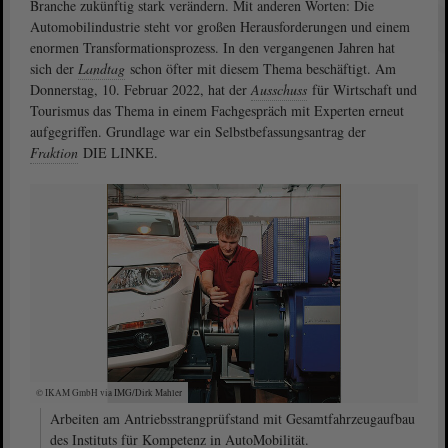
Branche zukünftig stark verändern. Mit anderen Worten: Die
Automobilindustrie steht vor großen Herausforderungen und einem
enormen Transformationsprozess. In den vergangenen Jahren hat
sich der
Landtag
schon öfter mit diesem Thema beschäftigt. Am
Donnerstag, 10. Februar 2022, hat der
Ausschuss
für Wirtschaft und
Tourismus das Thema in einem Fachgespräch mit Experten erneut
aufgegriffen. Grundlage war ein Selbstbefassungsantrag der
Fraktion
DIE LINKE.
© IKAM GmbH via IMG/Dirk Mahler
Arbeiten am Antriebsstrangprüfstand mit Gesamtfahrzeugaufbau
des Instituts für Kompetenz in AutoMobilität.