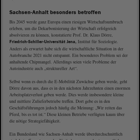
Sachsen-Anhalt besonders betroffen
Bis 2045 werde ganz Europa einen riesigen Wirtschaftsumbruch
erleben, um die Dekarbonisierung der Wirtschaft erfolgreich
absolvieren zu können, konstatierte Prof. Dr. Klaus Dörre,
Institut für Soziologie.
Friedrich-Schiller-Universität Jena,
Anders als erwartet habe sich die wirtschaftliche Situation in der
Autobranche 2021 nicht entspannt. Ein besonderes Problem sei der
anhaltende Chipmangel. Allerdings seien viele Probleme der
Autoindustrie auch „struktureller Art“.
Selbst wenn es durch die E-Mobilität Zuwächse geben werde, geht
Dörre davon aus, dass es in den nächsten Jahrzehnten einen enormen
Arbeitsplatzverlust geben werde. Dies werde insbesondere kleine
und mittlere Zulieferbetriebe treffen. Dort gebe es in den
Geschäftsführungen jedoch häufig die Meinung: „Wir reiten das
Pferd, bis es tot ist.“ Diese kleinen Betriebe verfügten kaum über
die nötige Strategiefähigkeit.
Ein Bundesland wie Sachsen-Anhalt werde überdurchschnittlich