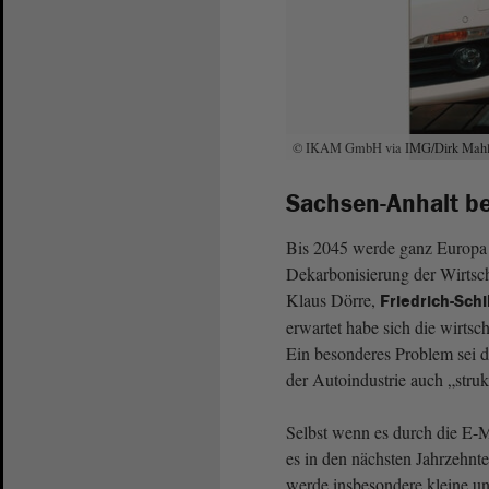
© IKAM GmbH via IMG/Dirk Mahl
Sachsen-Anhalt be
Bis 2045 werde ganz Europa 
Dekarbonisierung der Wirtscha
Klaus Dörre,
Friedrich-Schil
erwartet habe sich die wirtsc
Ein besonderes Problem sei d
der Autoindustrie auch „strukt
Selbst wenn es durch die E-
es in den nächsten Jahrzehnt
werde insbesondere kleine und