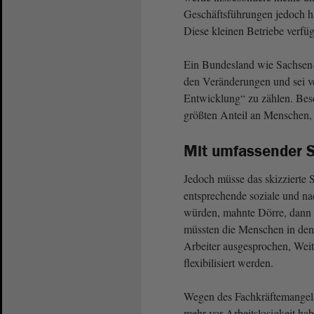
Geschäftsführungen jedoch häu
Diese kleinen Betriebe verfüg
Ein Bundesland wie Sachsen-A
den Veränderungen und sei ve
Entwicklung“ zu zählen. Beso
größten Anteil an Menschen, d
Mit umfassender S
Jedoch müsse das skizzierte S
entsprechende soziale und nac
würden, mahnte Dörre, dann 
müssten die Menschen in den
Arbeiter ausgesprochen, Wei
flexibilisiert werden.
Wegen des Fachkräftemangels
mehr vor Arbeitslosigkeit ha