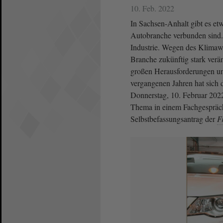
10. Feb. 2022
In Sachsen-Anhalt gibt es et
Autobranche verbunden sind. 
Industrie. Wegen des Klimawa
Branche zukünftig stark verä
großen Herausforderungen un
vergangenen Jahren hat sich 
Donnerstag, 10. Februar 2022
Thema in einem Fachgespräch
Selbstbefassungsantrag der
F