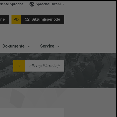
eichte Sprache
Sprachauswahl
ine
52. Sitzungsperiode
Dokumente
Service
alles zu Wirtschaft