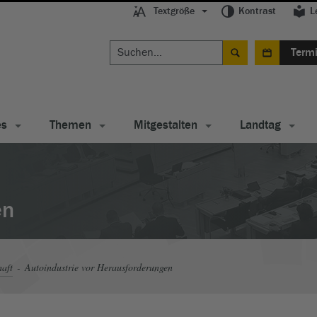
Textgröße
Kontrast
L
Term
es
Themen
Mitgestalten
Landtag
en
haft
Autoindustrie vor Herausforderungen