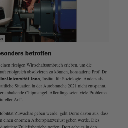
er
sonders betroffen
einen riesigen Wirtschaftsumbruch erleben, um die
ft erfolgreich absolvieren zu können, konstatierte Prof. Dr.
Institut für Soziologie. Anders als
ler-Universität Jena,
haftliche Situation in der Autobranche 2021 nicht entspannt.
er anhaltende Chipmangel. Allerdings seien viele Probleme
ureller Art“.
Mobilität Zuwächse geben werde, geht Dörre davon aus, dass
en einen enormen Arbeitsplatzverlust geben werde. Dies
 mittlere Zulieferbetriebe treffen. Dort gebe es in den