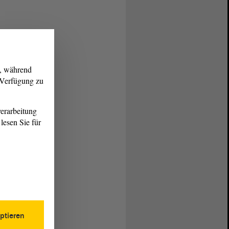
g, während
r Verfügung zu
erarbeitung
lesen Sie für
ptieren