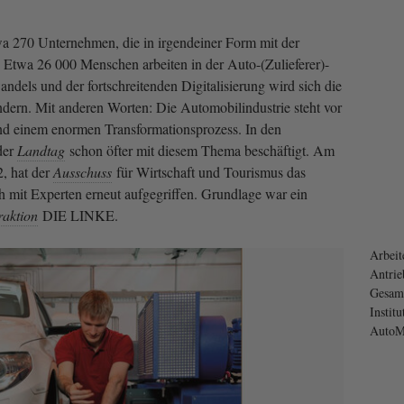
wa 270 Unternehmen, die in irgendeiner Form mit der
Etwa 26 000 Menschen arbeiten in der Auto-(Zulieferer)-
ndels und der fortschreitenden Digitalisierung wird sich die
ndern. Mit anderen Worten: Die Automobilindustrie steht vor
d einem enormen Transformationsprozess. In den
der
Landtag
schon öfter mit diesem Thema beschäftigt. Am
, hat der
Ausschuss
für Wirtschaft und Tourismus das
 mit Experten erneut aufgegriffen. Grundlage war ein
raktion
DIE LINKE.
Arbeit
Antrie
Gesamt
Instit
AutoMo