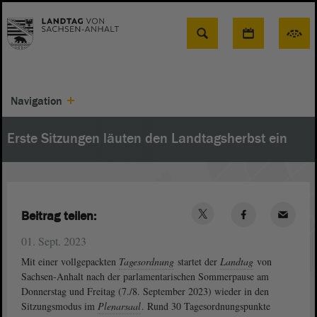
Suche
Navigation
Erste Sitzungen läuten den Landtagsherbst ein
Beitrag teilen:
01. Sept. 2023
Mit einer vollgepackten
Tagesordnung
startet der
Landtag
von
Sachsen-Anhalt nach der parlamentarischen Sommerpause am
Donnerstag und Freitag (7./8. September 2023) wieder in den
Sitzungsmodus im
Plenarsaal
. Rund 30 Tagesordnungspunkte