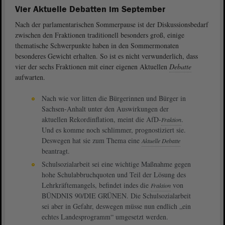
Vier Aktuelle Debatten im September
Nach der parlamentarischen Sommerpause ist der Diskussionsbedarf
zwischen den Fraktionen traditionell besonders groß, einige
thematische Schwerpunkte haben in den Sommermonaten
besonderes Gewicht erhalten. So ist es nicht verwunderlich, dass
vier der sechs Fraktionen mit einer eigenen Aktuellen
Debatte
aufwarten.
Nach wie vor litten die Bürgerinnen und Bürger in
Sachsen-Anhalt unter den Auswirkungen der
aktuellen Rekordinflation, meint die AfD-
.
Fraktion
Und es komme noch schlimmer, prognostiziert sie.
Deswegen hat sie zum Thema eine
Aktuelle Debatte
beantragt.
Schulsozialarbeit sei eine wichtige Maßnahme gegen
hohe Schulabbruchquoten und Teil der Lösung des
Lehrkräftemangels, befindet indes die
von
Fraktion
BÜNDNIS 90/DIE GRÜNEN. Die Schulsozialarbeit
sei aber in Gefahr, deswegen müsse nun endlich „ein
echtes Landesprogramm“ umgesetzt werden.