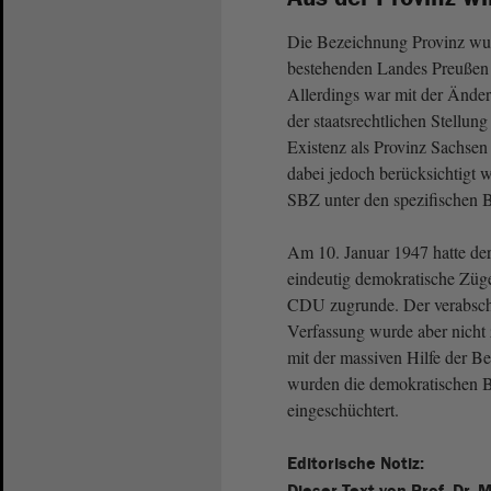
Die Bezeichnung Provinz wur
bestehenden Landes Preußen 
Allerdings war mit der Änder
der staatsrechtlichen Stellu
Existenz als Provinz Sachsen
dabei jedoch berücksichtigt 
SBZ unter den spezifischen B
Am 10. Januar 1947 hatte de
eindeutig demokratische Züg
CDU zugrunde. Der verabschie
Verfassung wurde aber nicht
mit der massiven Hilfe der B
wurden die demokratischen 
eingeschüchtert.
Editorische Notiz:
Dieser Text von Prof. Dr. 