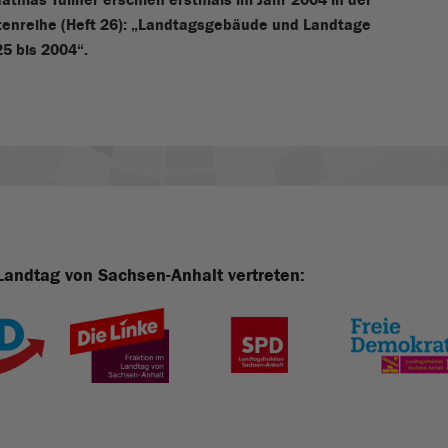
tenreihe (Heft 26): „Landtagsgebäude und Landtage
5 bis 2004“.
Landtag von Sachsen-Anhalt vertreten: