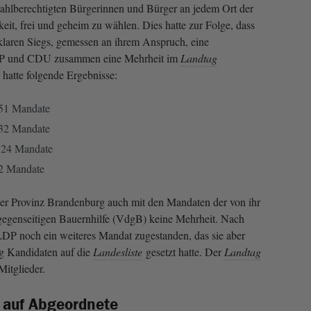
ahlberechtigten Bürgerinnen und Bürger an jedem Ort der
eit, frei und geheim zu wählen. Dies hatte zur Folge, dass
 klaren Siegs, gemessen an ihrem Anspruch, eine
LDP und CDU zusammen eine Mehrheit im
Landtag
 hatte folgende Ergebnisse:
 51 Mandate
 32 Mandate
 24 Mandate
 2 Mandate
er Provinz Brandenburg auch mit den Man­daten der von ihr
gegenseitigen Bauernhilfe (VdgB) keine Mehrheit. Nach
LDP noch ein weiteres Mandat zugestanden, das sie aber
nig Kandidaten auf die
Landesliste
gesetzt hatte. Der
Landtag
Mitglieder.
 auf Abgeordnete