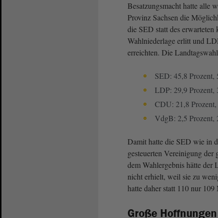
Besatzungsmacht hatte alle w
Provinz Sachsen die Möglichk
die SED statt des erwarteten
Wahlniederlage erlitt und 
erreichten. Die Landtagswahl
SED: 45,8 Prozent,
LDP: 29,9 Prozent,
CDU: 21,8 Prozent,
VdgB: 2,5 Prozent,
Damit hatte die SED wie in d
gesteuerten Vereinigung der 
dem Wahlergebnis hätte der 
nicht erhielt, weil sie zu we
hatte daher statt 110 nur 109 
Große Hoffnungen