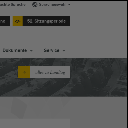
eichte Sprache
Sprachauswahl
ine
52. Sitzungsperiode
Dokumente
Service
alles zu Landtag