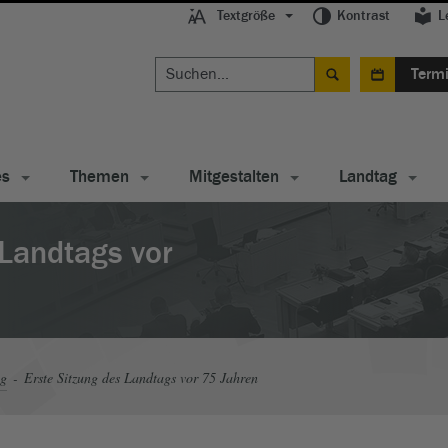
Textgröße
Kontrast
L
Term
es
Themen
Mitgestalten
Landtag
 Landtags vor
ag
Erste Sitzung des Landtags vor 75 Jahren