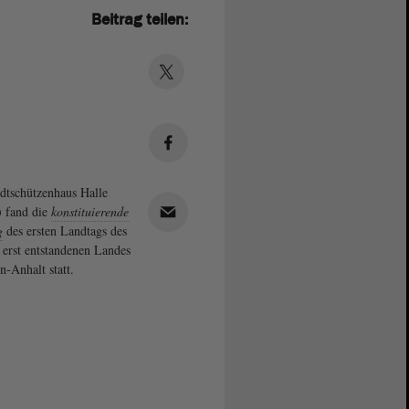
Beitrag teilen:
dtschützenhaus Halle
) fand die
konstituierende
g
des ersten Landtags des
 erst entstandenen Landes
n-Anhalt statt.