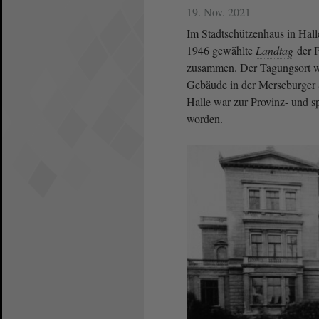
19. Nov. 2021
Im Stadtschützenhaus in Hall
1946 gewählte
Landtag
der P
zusammen. Der Tagungsort wa
Gebäude in der Merseburger S
Halle war zur Provinz- und s
worden.