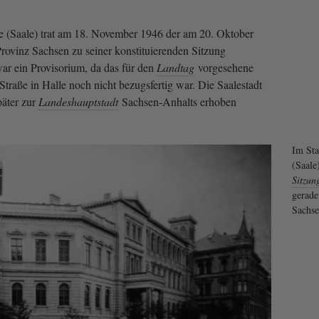
e (Saale) trat am 18. November 1946 der am 20. Oktober
rovinz Sachsen zu seiner konstituierenden Sitzung
r ein Provisorium, da das für den
Landtag
vorgesehene
traße in Halle noch nicht bezugsfertig war. Die Saalestadt
päter zur
Landeshauptstadt
Sachsen-Anhalts erhoben
Im Sta
(Saale
Sitzun
gerade
Sachse