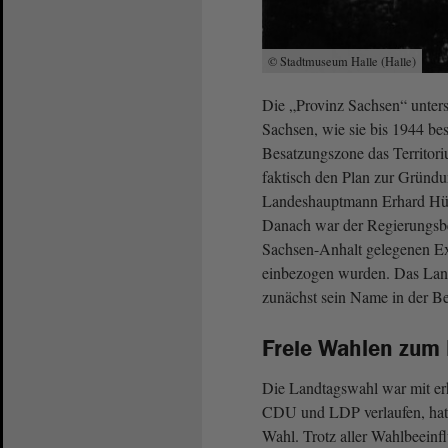
© Stadtmuseum Halle (Halle)
Die „Provinz Sachsen“ unters
Sachsen, wie sie bis 1944 be
Besatzungszone das Territori
faktisch den Plan zur Gründu
Landeshauptmann Erhard Hübene
Danach war der Regierungsbez
Sachsen-Anhalt gelegenen Ex
einbezogen wurden. Das Land
zunächst sein Name in der B
Freie Wahlen zum
Die Landtagswahl war mit er
CDU und LDP verlaufen, hatt
Wahl. Trotz aller Wahlbeeinf