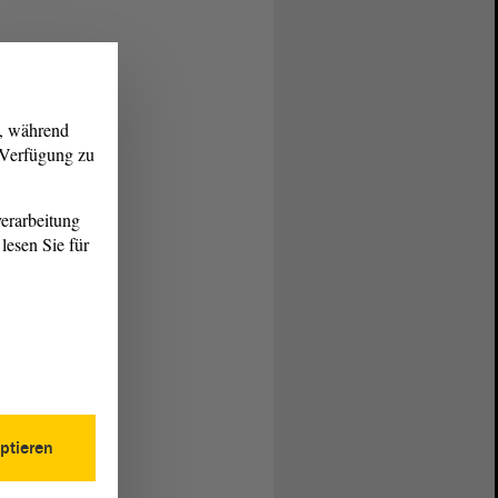
g, während
r Verfügung zu
erarbeitung
lesen Sie für
ptieren