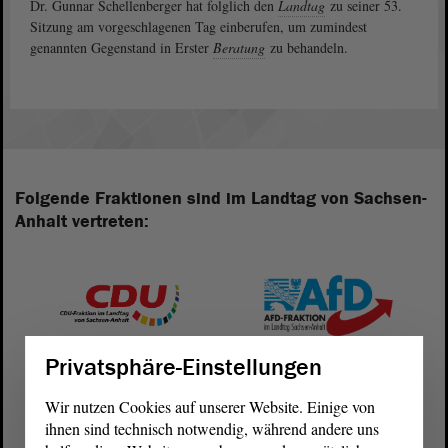
Dr. Gunnar Schellenberger hat folglich den
Landtag
zu seiner 53.
Sitzung am vorgeschlagenen Tag einberufen, um zumindest
genannten Gegenstand in Erster
Beratung
zu behandeln.
Folgende Fraktionen sind im Landtag von Sachsen-
Anhalt vertreten:
Privatsphäre-Einstellungen
Wir nutzen Cookies auf unserer Website. Einige von
ihnen sind technisch notwendig, während andere uns