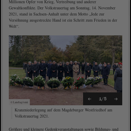
Millionen Opfer von Krieg, Vertreibung und anderer
Gewaltkonflikte. Der Volkstrauertag am Sonntag, 14. November
2021, stand in Sachsen-Anhalt unter dem Motto „Jede zur
Versöhnung ausgestreckte Hand ist ein Schritt zum Frieden in der
Welt“.
1/5
© Landtag/smü
Kranzniederlegung auf dem Magdeburger Westfriedhof am
Volkstrauertag 2021.
Größere und kleinere Gedenkveranstaltungen sowie Bildungs- und