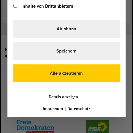
Trauerzug steuerte auf die gemeinsame Kranzniederlegung zu.
Inhalte von Drittanbietern
Ablehnen
Folgende Fraktionen sind im Landtag von Sachsen-
Speichern
Anhalt vertreten:
Alle akzeptieren
Details anzeigen
Impressum
|
Datenschutz