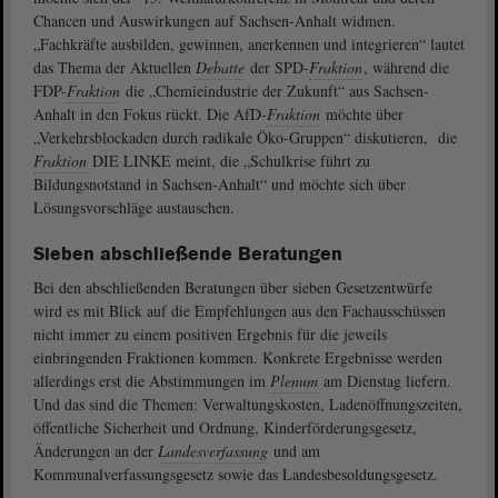
Chancen und Auswirkungen auf Sachsen-Anhalt widmen.
„Fachkräfte ausbilden, gewinnen, anerkennen und integrieren“ lautet
das Thema der Aktuellen
Debatte
der SPD-
Fraktion
, während die
FDP-
Fraktion
die „Chemieindustrie der Zukunft“ aus Sachsen-
Anhalt in den Fokus rückt. Die AfD-
Fraktion
möchte über
„Verkehrsblockaden durch radikale Öko-Gruppen“ diskutieren, die
Fraktion
DIE LINKE meint, die „Schulkrise führt zu
Bildungsnotstand in Sachsen-Anhalt“ und möchte sich über
Lösungsvorschläge austauschen.
Sieben abschließende Beratungen
Bei den abschließenden Beratungen über sieben Gesetzentwürfe
wird es mit Blick auf die Empfehlungen aus den Fachausschüssen
nicht immer zu einem positiven Ergebnis für die jeweils
einbringenden Fraktionen kommen. Konkrete Ergebnisse werden
allerdings erst die Abstimmungen im
Plenum
am Dienstag liefern.
Und das sind die Themen: Verwaltungskosten, Ladenöffnungszeiten,
öffentliche Sicherheit und Ordnung, Kinderförderungsgesetz,
Änderungen an der
Landesverfassung
und am
Kommunalverfassungsgesetz sowie das Landesbesoldungsgesetz.