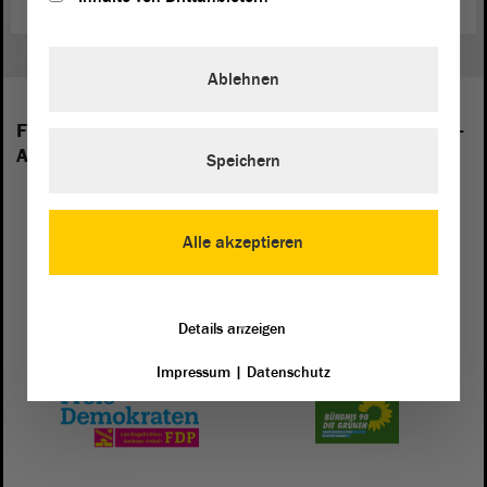
Ablehnen
Folgende Fraktionen sind im Landtag von Sachsen-
Anhalt vertreten:
Speichern
Alle akzeptieren
Details anzeigen
Impressum
|
Datenschutz