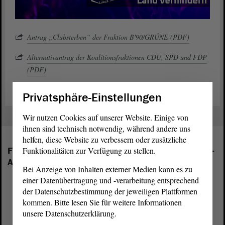
Antrag „Clubsterben“ der Fraktion B'90/GRÜNE (PDF)
Alternativantrag der Koalitionsfraktionen CDU, SPD und FDP
(PDF)
Privatsphäre-Einstellungen
Wir nutzen Cookies auf unserer Website. Einige von
ihnen sind technisch notwendig, während andere uns
helfen, diese Website zu verbessern oder zusätzliche
Funktionalitäten zur Verfügung zu stellen.
Folgende Fraktionen sind im Landtag von Sachsen-
Anhalt vertreten:
Bei Anzeige von Inhalten externer Medien kann es zu
einer Datenübertragung und -verarbeitung entsprechend
der Datenschutzbestimmung der jeweiligen Plattformen
kommen. Bitte lesen Sie für weitere Informationen
unsere Datenschutzerklärung.