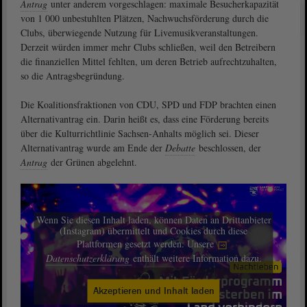
Antrag
unter anderem vorgeschlagen: maximale Besucherkapazität
von 1 000 unbestuhlten Plätzen, Nachwuchsförderung durch die
Clubs, überwiegende Nutzung für Livemusikveranstaltungen.
Derzeit würden immer mehr Clubs schließen, weil den Betreibern
die finanziellen Mittel fehlten, um deren Betrieb aufrechtzuhalten,
so die Antragsbegründung.
Die Koalitionsfraktionen von CDU, SPD und FDP brachten einen
Alternativantrag ein. Darin heißt es, dass eine Förderung bereits
über die Kulturrichtlinie Sachsen-Anhalts möglich sei. Dieser
Alternativantrag wurde am Ende der
Debatte
beschlossen, der
Antrag
der Grünen abgelehnt.
Wenn Sie diesen Inhalt laden, können Daten an Drittanbieter
(Instagram) übermittelt und Cookies durch diese
Plattformen gesetzt werden. Unsere
Datenschutzerklärung
enthält weitere Information dazu.
Akzeptieren und Inhalt laden