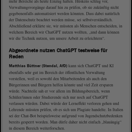
mehr Bereiche als heute Einzug halten. Hüskens schlug vor,
Verwaltungsvorgänge darauf hin zu prüfen, ob sie zukünftig nicht
gegebenenfalls automatisiert werden könnten. Dass dabei natürlich
der Datenschutz beachtet werden müsse, sei selbstverständlich.
Abschließend erklärte sie, wir müssten als Menschen entscheiden, in
welchem Bereich wir ChatGPT nutzen wollten, „und dann können
wir die Technik nutzen, um unsere Arbeit zu erleichtern“.
Abgeordnete nutzen ChatGPT testweise für
Reden
kann sich ChatGPT und KI
Matthias Büttner (Stendal, AfD)
ebenfalls sehr gut im Bereich der öffentlichen Verwaltung
vorstellen, weil es sowohl den Mitarbeitenden als auch den
Bürgerinnen und Bürgern helfen könnte und viel Zeit ersparen
würde. Nachteile sah er vor allem im Bildungsbereich, wenn
Schüler/innen oder Studierende sich nur noch auf ChatGPT
verlassen würden. Dabei würde der Lerneffekt verloren gehen und
Lehrende müssten prüfen, ob es sich um Plagiate handelte. In Italien
sei der Chat-Bot beispielsweise aufgrund von Jugendschutzbedenken
bereits gesperrt worden. Man dürfe daher nicht einfach „blauäugig“
in diesem Bereich weiterforschen.