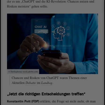
der es um „ChatGPT und die KI-Revolution: Chancen nutzen und
Risiken meistern“ gehen sollte.
© Sutthiphong-stock.adobe.com
Chancen und Risiken von ChatGPT waren Themen einer
Aktuellen
Debatte
im
Landtag
.
„Jetzt die richtigen Entscheidungen treffen“
erklärte, die Frage sei nicht mehr, ob man
Konstantin Pott (FDP)