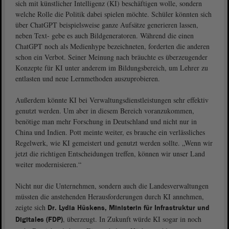
sich mit künstlicher Intelligenz (KI) beschäftigen wolle, sondern
welche Rolle die Politik dabei spielen möchte. Schüler könnten sich
über ChatGPT beispielsweise ganze Aufsätze generieren lassen,
neben Text- gebe es auch Bildgeneratoren. Während die einen
ChatGPT noch als Medienhype bezeichneten, forderten die anderen
schon ein Verbot. Seiner Meinung nach bräuchte es überzeugender
Konzepte für KI unter anderem im Bildungsbereich, um Lehrer zu
entlasten und neue Lernmethoden auszuprobieren.
Außerdem könnte KI bei Verwaltungsdienstleistungen sehr effektiv
genutzt werden. Um aber in diesem Bereich voranzukommen,
benötige man mehr Forschung in Deutschland und nicht nur in
China und Indien. Pott meinte weiter, es brauche ein verlässliches
Regelwerk, wie KI gemeistert und genutzt werden sollte. „Wenn wir
jetzt die richtigen Entscheidungen treffen, können wir unser Land
weiter modernisieren.“
Nicht nur die Unternehmen, sondern auch die Landesverwaltungen
müssten die anstehenden Herausforderungen durch KI annehmen,
zeigte sich
Dr. Lydia Hüskens, Ministerin für Infrastruktur und
, überzeugt. In Zukunft würde KI sogar in noch
Digitales (FDP)