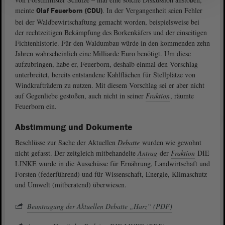
meinte
. In der Vergangenheit seien Fehler
Olaf Feuerborn (CDU)
bei der Waldbewirtschaftung gemacht worden, beispielsweise bei
der rechtzeitigen Bekämpfung des Borkenkäfers und der einseitigen
Fichtenhistorie. Für den Waldumbau würde in den kommenden zehn
Jahren wahrscheinlich eine Milliarde Euro benötigt. Um diese
aufzubringen, habe er, Feuerborn, deshalb einmal den Vorschlag
unterbreitet, bereits entstandene Kahlflächen für Stellplätze von
Windkrafträdern zu nutzen. Mit diesem Vorschlag sei er aber nicht
auf Gegenliebe gestoßen, auch nicht in seiner
Fraktion
, räumte
Feuerborn ein.
Abstimmung und Dokumente
Beschlüsse zur Sache der Aktuellen
Debatte
wurden wie gewohnt
nicht gefasst. Der zeitgleich mitbehandelte
Antrag
der
Fraktion
DIE
LINKE wurde in die Ausschüsse für Ernährung, Landwirtschaft und
Forsten (federführend) und für Wissenschaft, Energie, Klimaschutz
und Umwelt (mitberatend) überwiesen.
Beantragung der Aktuellen Debatte „Harz“ (PDF)