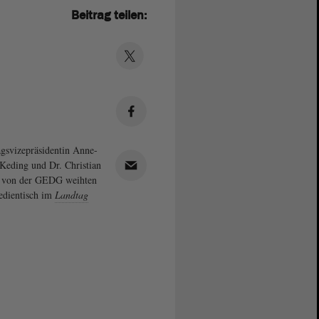
Beitrag teilen:
gsvizepräsidentin Anne-
Keding und Dr. Christian
i von der GEDG weihten
dientisch im
Landtag