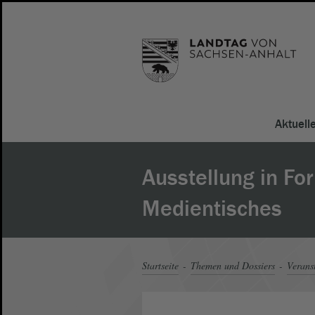
Aktuell
Ausstellung in Fo
Medientisches
Startseite
Themen und Dossiers
Verans