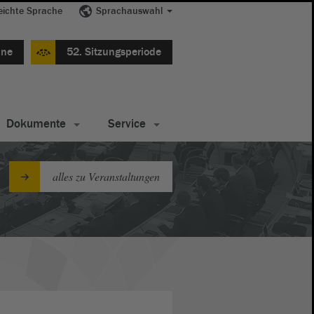
eichte Sprache
Sprachauswahl
ine
52. Sitzungsperiode
Dokumente
Service
alles zu Veranstaltungen