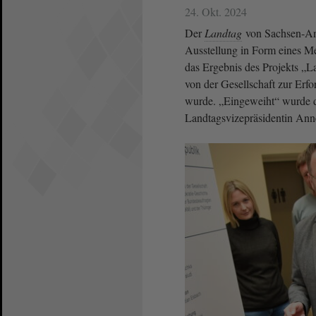
24. Okt. 2024
Der
Landtag
von Sachsen-Anh
Ausstellung in Form eines Me
das Ergebnis des Projekts „
von der Gesellschaft zur Er
wurde. „Eingeweiht“ wurde d
Landtagsvizepräsidentin Ann