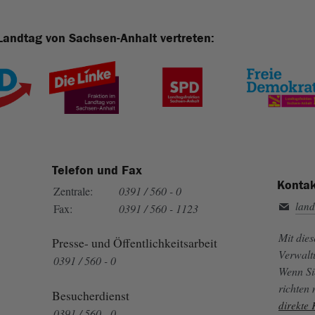
Landtag von Sachsen-Anhalt vertreten:
Telefon und Fax
Kontak
Zentrale:
0391 / 560 - 0
land
Fax:
0391 / 560 - 1123
Mit die
Presse- und Öffentlichkeitsarbeit
Verwalt
0391 / 560 - 0
Wenn Si
richten
Besucherdienst
direkte
0391 / 560 - 0