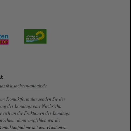
t
tag@lt.sachsen-anhalt.de
sem Kontaktformular senden Sie der
ung des Landtags eine Nachricht.
e sich an die Fraktionen des Landtags
 möchten, dann empfehlen wir die
 Kontaktaufnahme mit den Fraktionen.