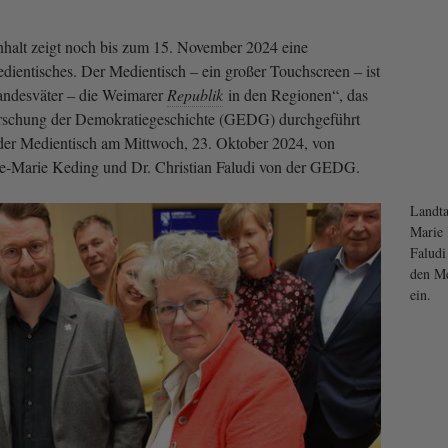
alt zeigt noch bis zum 15. November 2024 eine
dientisches. Der Medientisch ‒ ein großer Touchscreen ‒ ist
Landesväter ‒ die Weimarer
Republik
in den Regionen“, das
forschung der Demokratiegeschichte (GEDG) durchgeführt
er Medientisch am Mittwoch, 23. Oktober 2024, von
e-Marie Keding und Dr. Christian Faludi von der GEDG.
Landta
Marie 
Falud
den Me
ein.