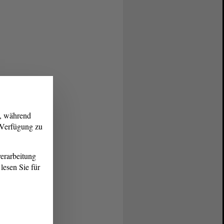
g, während
r Verfügung zu
erarbeitung
lesen Sie für