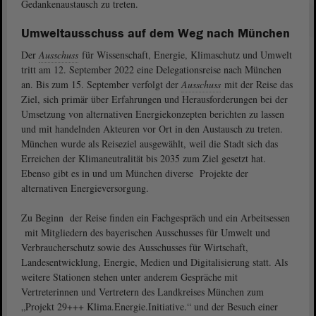
Gedankenaustausch zu treten.
Umweltausschuss auf dem Weg nach München
Der
Ausschuss
für Wissenschaft, Energie, Klimaschutz und Umwelt
tritt am 12. September 2022 eine Delegationsreise nach München
an. Bis zum 15. September verfolgt der
Ausschuss
mit der Reise das
Ziel, sich primär über Erfahrungen und Herausforderungen bei der
Umsetzung von alternativen Energiekonzepten berichten zu lassen
und mit handelnden Akteuren vor Ort in den Austausch zu treten.
München wurde als Reiseziel ausgewählt, weil die Stadt sich das
Erreichen der Klimaneutralität bis 2035 zum Ziel gesetzt hat.
Ebenso gibt es in und um München diverse Projekte der
alternativen Energieversorgung.
Zu Beginn der Reise finden ein Fachgespräch und ein Arbeitsessen
mit Mitgliedern des bayerischen Ausschusses für Umwelt und
Verbraucherschutz sowie des Ausschusses für Wirtschaft,
Landesentwicklung, Energie, Medien und Digitalisierung statt. Als
weitere Stationen stehen unter anderem Gespräche mit
Vertreterinnen und Vertretern des Landkreises München zum
„Projekt 29+++ Klima.Energie.Initiative.“ und der Besuch einer