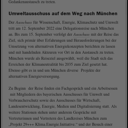
Gedankenaustausch zu treten.
Umweltausschuss auf dem Weg nach München
Der
Ausschuss
für Wissenschaft, Energie, Klimaschutz und Umwelt
tritt am 12. September 2022 eine Delegationsreise nach München
an. Bis zum 15. September verfolgt der
Ausschuss
mit der Reise das
Ziel, sich primär über Erfahrungen und Herausforderungen bei der
Umsetzung von alternativen Energiekonzepten berichten zu lassen
und mit handelnden Akteuren vor Ort in den Austausch zu treten.
München wurde als Reiseziel ausgewählt, weil die Stadt sich das
Erreichen der Klimaneutralität bis 2035 zum Ziel gesetzt hat.
Ebenso gibt es in und um München diverse Projekte der
alternativen Energieversorgung.
Zu Beginn der Reise finden ein Fachgespräch und ein Arbeitsessen
mit Mitgliedern des bayerischen Ausschusses für Umwelt und
Verbraucherschutz sowie des Ausschusses für Wirtschaft,
Landesentwicklung, Energie, Medien und Digitalisierung statt. Als
weitere Stationen stehen unter anderem Gespräche mit
Vertreterinnen und Vertretern des Landkreises München zum
„Projekt 29+++ Klima.Energie.Initiative.“ und der Besuch einer