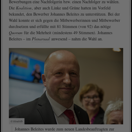
Bewerbungen eine Nachfolgerin bzw. einen Nachfolger zu wählen.
Die
Koalition
, aber auch Linke und Grüne hatten im Vorfeld
bekundet, den Bewerber Johannes Beleites zu unterstützen. Bei der
Wahl konnte er sich gegen die Mitbewerberinnen und Mitbewerber
durchsetzen und erfüllte mit 81 Stimmen (von 92) das nötige
Quorum
für die Mehrheit (mindestens 49 Stimmen). Johannes
Beleites ‒ im
Plenarsaal
anwesend ‒ nahm die Wahl an.
© ltlsa/stb
Johannes Beleites wurde zum neuen Landesbeauftragten zur