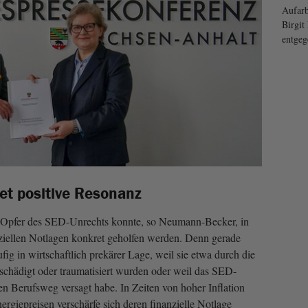
Aufarb
Birgi
entgeg
det positive Resonanz
r Opfer des SED-Unrechts konnte, so Neumann-Becker, in
ziellen Notlagen konkret geholfen werden. Denn gerade
g in wirtschaftlich prekärer Lage, weil sie etwa durch die
schädigt oder traumatisiert wurden oder weil das SED-
n Berufsweg versagt habe. In Zeiten von hoher Inflation
rgiepreisen verschärfe sich deren finanzielle Notlage