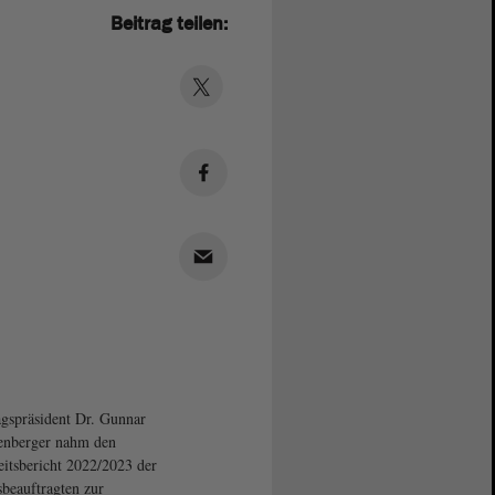
Beitrag teilen:
gspräsident Dr. Gunnar
enberger nahm den
eitsbericht 2022/2023 der
beauftragten zur