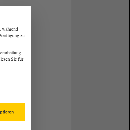
g, während
r Verfügung zu
erarbeitung
lesen Sie für
ptieren