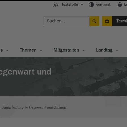
Textgröße
Kontrast
L
Term
es
Themen
Mitgestalten
Landtag
Gegenwart und
Aufarbeitung in Gegenwart und Zukunft