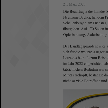
21. März 2023
Die Beauftragte des Landes S
Neumann-Becker, hat dem Prä
Schellenberger, am Dienstag,
übergeben. Auf 170 Seiten inf
Opferberatung, Aufarbeitung
Der Landtagspräsident wies au
sich für die weitere Ausgest
Letzteres betreffe zum Beisp
im Jahr 2022 eingerichtet ha
tatsächlichen Bedürfnissen a
Mittel erschöpft, bestätigte 
nicht so viele Betroffene und 