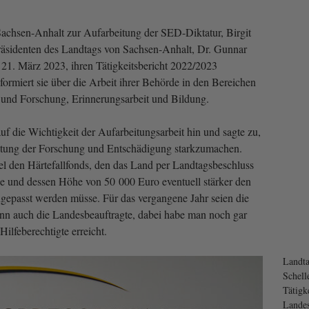
achsen-Anhalt zur Aufarbeitung der SED-Diktatur, Birgit
sidenten des Landtags von Sachsen-Anhalt, Dr. Gunnar
 21. März 2023, ihren Tätigkeitsbericht 2022/2023
ormiert sie über die Arbeit ihrer Behörde in den Bereichen
 und Forschung, Erinnerungsarbeit und Bildung.
f die Wichtigkeit der Aufarbeitungsarbeit hin und sagte zu,
altung der Forschung und Entschädigung starkzumachen.
iel den Härtefallfonds, den das Land per Landtagsbeschluss
be und dessen Höhe von 50 000 Euro eventuell stärker den
ngepasst werden müsse. Für das vergangene Jahr seien die
dann auch die Landesbeauftragte, dabei habe man noch gar
Hilfeberechtigte erreicht.
Landta
Schell
Tätigk
Landes