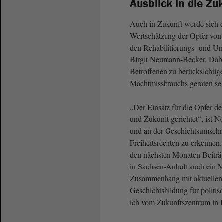
Ausblick in die Zu
Auch in Zukunft werde sich 
Wertschätzung der Opfer von
den Rehabilitierungs- und Un
Birgit Neumann-Becker. Dabei
Betroffenen zu berücksichtige
Machtmissbrauchs geraten se
„Der Einsatz für die Opfer d
und Zukunft gerichtet“, ist 
und an der Geschichtsumschr
Freiheitsrechten zu erkennen
den nächsten Monaten Beiträg
in Sachsen-Anhalt auch ein 
Zusammenhang mit aktuellen 
Geschichtsbildung für politi
ich vom Zukunftszentrum in H