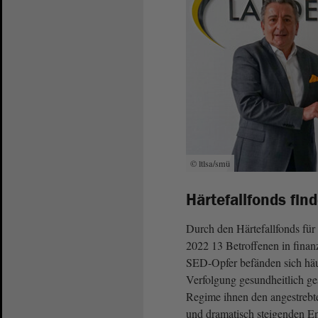
© ltlsa/smü
Härtefallfonds fin
Durch den Härtefallfonds fü
2022 13 Betroffenen in finan
SED-Opfer befänden sich häufi
Verfolgung gesundheitlich ge
Regime ihnen den angestrebte
und dramatisch steigenden Ene