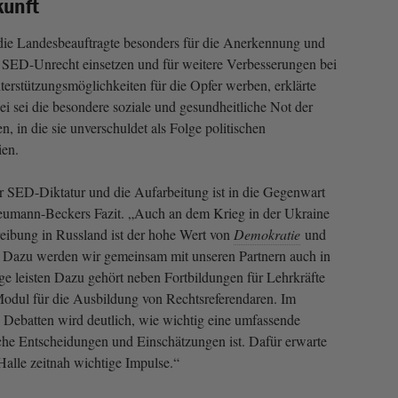
kunft
die Landesbeauftragte besonders für die Anerkennung und
 SED-Unrecht einsetzen und für weitere Verbesserungen bei
terstützungsmöglichkeiten für die Opfer werben, erklärte
 sei die besondere soziale und gesundheitliche Not der
n, in die sie unverschuldet als Folge politischen
ien.
er SED-Diktatur und die Aufarbeitung ist in die Gegenwart
Neumann-Beckers Fazit. „Auch an dem Krieg in der Ukraine
eibung in Russland ist der hohe Wert von
Demokratie
und
. Dazu werden wir gemeinsam mit unseren Partnern auch in
e leisten Dazu gehört neben Fortbildungen für Lehrkräfte
Modul für die Ausbildung von Rechtsreferendaren. Im
Debatten wird deutlich, wie wichtig eine umfassende
sche Entscheidungen und Einschätzungen ist. Dafür erwarte
alle zeitnah wichtige Impulse.“