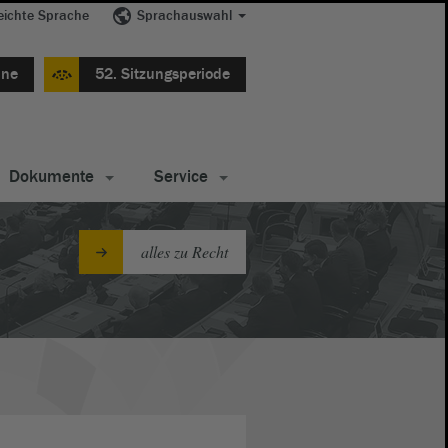
eichte Sprache
Sprachauswahl
ine
52. Sitzungsperiode
Dokumente
Service
alles zu Recht