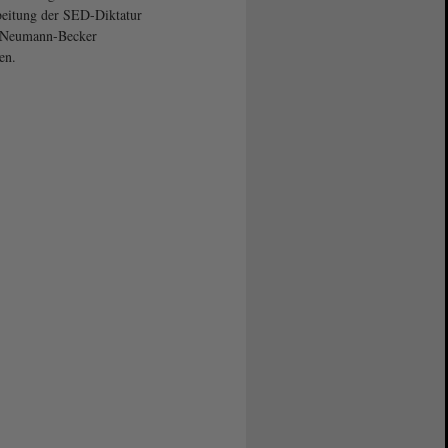
eitung der SED-Diktatur
t Neumann-Becker
en.