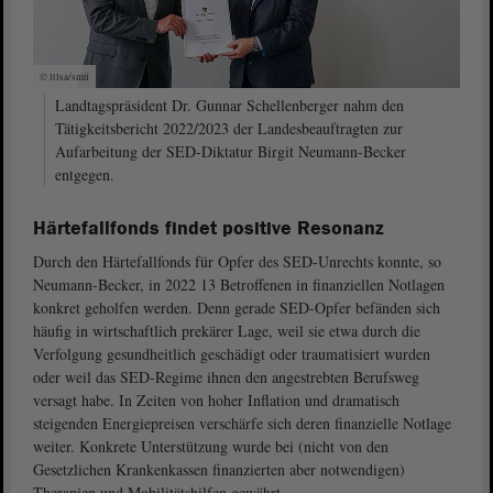
© ltlsa/smü
Landtagspräsident Dr. Gunnar Schellenberger nahm den
Tätigkeitsbericht 2022/2023 der Landesbeauftragten zur
Aufarbeitung der SED-Diktatur Birgit Neumann-Becker
entgegen.
Härtefallfonds findet positive Resonanz
Durch den Härtefallfonds für Opfer des SED-Unrechts konnte, so
Neumann-Becker, in 2022 13 Betroffenen in finanziellen Notlagen
konkret geholfen werden. Denn gerade SED-Opfer befänden sich
häufig in wirtschaftlich prekärer Lage, weil sie etwa durch die
Verfolgung gesundheitlich geschädigt oder traumatisiert wurden
oder weil das SED-Regime ihnen den angestrebten Berufsweg
versagt habe. In Zeiten von hoher Inflation und dramatisch
steigenden Energiepreisen verschärfe sich deren finanzielle Notlage
weiter. Konkrete Unterstützung wurde bei (nicht von den
Gesetzlichen Krankenkassen finanzierten aber notwendigen)
Therapien und Mobilitätshilfen gewährt.