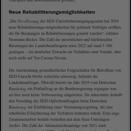
Neue Rehabilitierungsmöglichkeiten
„Die
Novellierung
der SED-Unrechtsbereinigungsgesetze hat 2019
neue Rehabilitierungs-möglichkeiten für politisch Verfolgte eröffnet,
die für Beratungen zu Rehabilitierungen genutzt wurden“, erklärte
Neumann-Becker. Die Zahl der persönlichen und telefonischen
Beratungen der Landesbeauftragten seien 2022 auf rund 3 100
gestiegen – ein deutlicher Zuwachs im Verhältnis zum Vorjahr, aber
noch nicht auf Vor-Corona-Niveau.
Die Anerkennung gesundheitlicher Folgeschäden für Betroffene von
SED-Unrecht bleibe weiterhin schwierig, befindet die
Landesbeauftragte. Obwohl bereits im Jahr 2019 vom Deutschen
Bundestag
ein Prüfauftrag an die Bundesregierung ergangen war,
sei hier noch keine Verbesserung eingetreten. Sie unterstütze deshalb
den Vorschlag der SED-Opferbeauftragten beim Deutschen
Bundestag
zur Einführung einer Vermutungsregelung, die eine
erhebliche Erleichterung der Verfahren bedeuten würde. Eine enge
Zusammenarbeit besteht weiterhin mit dem Stasi-Unterlagen-
Archiv. Die Zahl der Akteneinsichtsanträge war 2021 stark