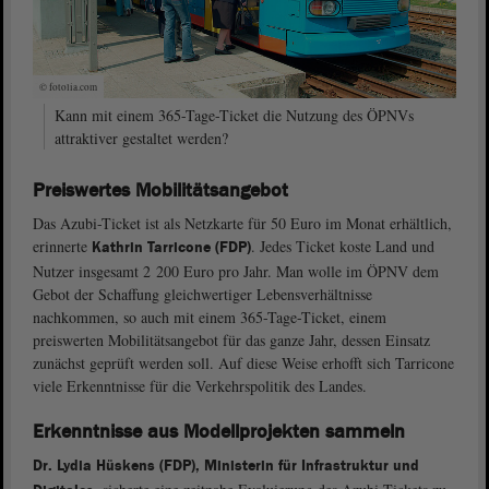
© fotolia.com
Kann mit einem 365-Tage-Ticket die Nutzung des ÖPNVs
attraktiver gestaltet werden?
Preiswertes Mobilitätsangebot
Das Azubi-Ticket ist als Netzkarte für 50 Euro im Monat erhältlich,
erinnerte
. Jedes Ticket koste Land und
Kathrin Tarricone (FDP)
Nutzer insgesamt 2 200 Euro pro Jahr. Man wolle im ÖPNV dem
Gebot der Schaffung gleichwertiger Lebensverhältnisse
nachkommen, so auch mit einem 365-Tage-Ticket, einem
preiswerten Mobilitätsangebot für das ganze Jahr, dessen Einsatz
zunächst geprüft werden soll. Auf diese Weise erhofft sich Tarricone
viele Erkenntnisse für die Verkehrspolitik des Landes.
Erkenntnisse aus Modellprojekten sammeln
Dr. Lydia Hüskens (FDP), Ministerin für Infrastruktur und