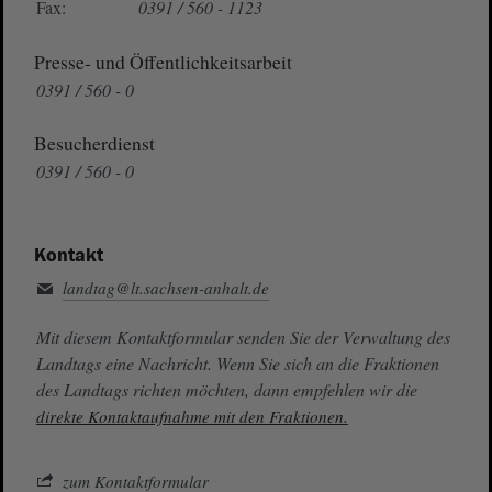
Fax:
0391 / 560 - 1123
Presse- und Öffentlichkeitsarbeit
0391 / 560 - 0
Besucherdienst
0391 / 560 - 0
Kontakt
landtag@lt.sachsen-anhalt.de
Mit diesem Kontaktformular senden Sie der Verwaltung des
Landtags eine Nachricht. Wenn Sie sich an die Fraktionen
des Landtags richten möchten, dann empfehlen wir die
direkte Kontaktaufnahme mit den Fraktionen.
zum Kontaktformular