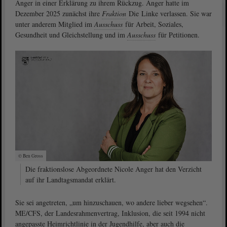
Anger in einer Erklärung zu ihrem Rückzug. Anger hatte im
Dezember 2025 zunächst ihre
Fraktion
Die Linke verlassen. Sie war
unter anderem Mitglied im
Ausschuss
für Arbeit, Soziales,
Gesundheit und Gleichstellung und im
Ausschuss
für Petitionen.
© Ben Gross
Die fraktionslose Abgeordnete Nicole Anger hat den Verzicht
auf ihr Landtagsmandat erklärt.
Sie sei angetreten, „um hinzuschauen, wo andere lieber wegsehen“.
ME/CFS, der Landesrahmenvertrag, Inklusion, die seit 1994 nicht
angepasste Heimrichtlinie in der Jugendhilfe, aber auch die