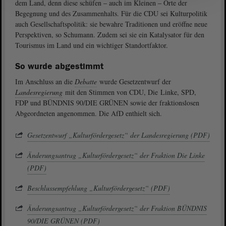
dem Land, denn diese schüfen ‒ auch im Kleinen ‒ Orte der
Begegnung und des Zusammenhalts. Für die CDU sei Kulturpolitik
auch Gesellschaftspolitik: sie bewahre Traditionen und eröffne neue
Perspektiven, so Schumann. Zudem sei sie ein Katalysator für den
Tourismus im Land und ein wichtiger Standortfaktor.
So wurde abgestimmt
Im Anschluss an die
Debatte
wurde Gesetzentwurf der
Landesregierung
mit den Stimmen von CDU, Die Linke, SPD,
FDP und BÜNDNIS 90/DIE GRÜNEN sowie der fraktionslosen
Abgeordneten angenommen. Die AfD enthielt sich.
Gesetzentwurf „Kulturfördergesetz“ der Landesregierung (PDF)
Änderungsantrag „Kulturfördergesetz“ der Fraktion Die Linke
(PDF)
Beschlussempfehlung „Kulturfördergesetz“ (PDF)
Änderungsantrag „Kulturfördergesetz“ der Fraktion BÜNDNIS
90/DIE GRÜNEN (PDF)