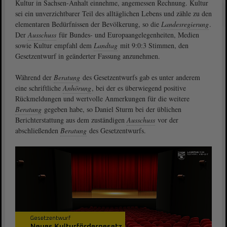
Kultur in Sachsen-Anhalt einnehme, angemessen Rechnung. Kultur
sei ein unverzichtbarer Teil des alltäglichen Lebens und zähle zu den
elementaren Bedürfnissen der Bevölkerung, so die
Landesregierung
.
Der
Ausschuss
für Bundes- und Europaangelegenheiten, Medien
sowie Kultur empfahl dem
Landtag
mit 9:0:3 Stimmen, den
Gesetzentwurf in geänderter Fassung anzunehmen.
Während der
Beratung
des Gesetzentwurfs gab es unter anderem
eine schriftliche
Anhörung
, bei der es überwiegend positive
Rückmeldungen und wertvolle Anmerkungen für die weitere
Beratung
gegeben habe, so Daniel Sturm bei der üblichen
Berichterstattung aus dem zuständigen
Ausschuss
vor der
abschließenden
Beratung
des Gesetzentwurfs.