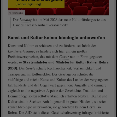
© ltlsa/Canva
Der
Landtag
hat im Mai 2026 das neue Kulturfördergesetz des
Landes Sachsen-Anhalt verabschiedet.
Kunst und Kultur keiner Ideologie unterworfen
Kunst und Kultur zu schützen und zu fördern, sei Inhalt der
Landesverfassung
, es handele sich hier um ein großes
Freiheitsversprechen, das mit dem
Gesetz
nun in Form gegossen
werde, so
Staatsminister und Minister für Kultur Rainer Robra
. Das
Gesetz
schaffe Rechtssicherheit, Verlässlichkeit und
(CDU)
Transparenz im Kultursektor. Der Gesetzgeber schütze die
vielfältige und reiche Kunst und Kultur des Landes der vergangenen
Jahrhunderte und der Gegenwart gegen neue Angriffe und erinnere
zugleich an die negativen Aspekte der Geschichte. Tradition und
Heimatpflege sollen selbstverständlich erhalten bleiben. „Kunst und
Kultur sind in Sachsen-Anhalt generell in guten Händen“, sie seien
keiner Ideologie unterworfen, sie gehorchten keinem Herrn, so
Robra. Die AfD stelle diesen Gesellschaftsvertrag infrage, kritisierte