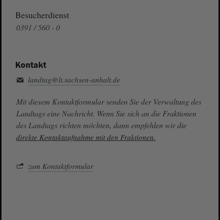
Besucherdienst
0391 / 560 - 0
Kontakt
landtag@lt.sachsen-anhalt.de
Mit diesem Kontaktformular senden Sie der Verwaltung des
Landtags eine Nachricht. Wenn Sie sich an die Fraktionen
des Landtags richten möchten, dann empfehlen wir die
direkte Kontaktaufnahme mit den Fraktionen.
zum Kontaktformular