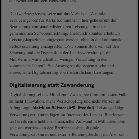
der Behörden auf den Webseiten nicht.
Die
Landesregierung
setze auf das Vorhaben „Zentrale
Serviceangebote für starke Kommunen“, hier gehe es um die
Bearbeitung von standardisierbaren Leistungen in einer
gemeinsamen Serviceeinrichtung. Hierdurch könnten erheblich
Leistungskapazitäten eingespart werden, ohne in die kommunale
Selbstverwaltung einzugreifen. „Wir können stolz sein auf den
Schwung und die Dynamik in der Landesverwaltung“, die
Ministerin erwarte „deutlich weniger Verwaltung in den
kommenden Jahren“. Ein Ausweg sei die systematische und
konsequente Digitalisierung von (behördlichen) Leistungen.
Digitalisierung statt Zuwanderung
Digitalisierung sei das Mittel zum Zweck, sie führe im besten Falle
zu mehr Innovation, mehr Wertschöpfung und mehr Nutzen im
Alltag, sagte
. Leistungsfähige
Matthias Büttner (AfD, Stendal)
Verwaltungsstrukturen lägen im Interesse des Landes. Bundesweit
sei bereits ein erheblicher finanzieller Aufwand in Milliardenhöhe
geleistet worden ‒ in den Breitbandausbau, digitale
Verwaltungsstrukturen und externe Beratungsleistungen. Aber sei