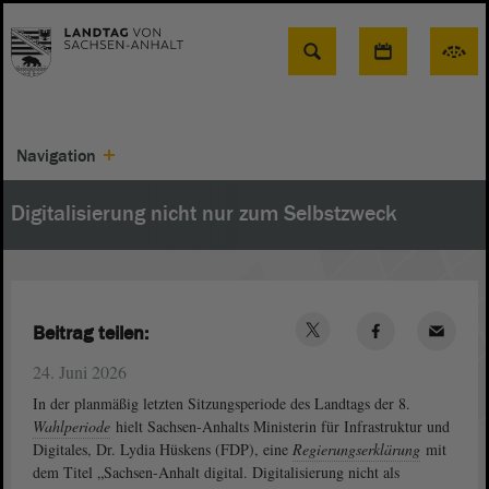
Suche
Navigation
Digitalisierung nicht nur zum Selbstzweck
Beitrag teilen:
24. Juni 2026
In der planmäßig letzten Sitzungsperiode des Landtags der 8.
Wahlperiode
hielt Sachsen-Anhalts Ministerin für Infrastruktur und
Digitales, Dr. Lydia Hüskens (FDP), eine
Regierungserklärung
mit
dem Titel „Sachsen-Anhalt digital. Digitalisierung nicht als