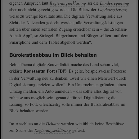
eigenen Anspruch laut
Regierungserklärung
sei die
Landesregierung
aber noch nicht gerecht geworden. Die Bilanz der
Landesregierung
weise zu wenige Resultate aus. Die digitale Verwaltung solle aus
Sicht der Nutzenden gedacht werden, alle Verwaltungsleistungen
sollten über einen zentralen Zugang erreichbar sein ‒ die „Sachsen-
Anhalt-App“, so Striegel. Bürgerinnen und Bürger sollten „auf dem
Smartphone und dem Tablet abgeholt werden“.
Bürokratieabbau im Blick behalten
Beim Thema digitale Souveränität mache das Land schon viel,
erklärte
. Es gelte, beispielsweise Prozesse
Konstantin Pott (FDP)
in der Verwaltung neu zu denken, „weil wir einen Mehrwert durch
Digitalisierung erzielen wollen“. Ein Unternehmen gründen, einen
Umzug melden, ein Auto anmelden – das sollte alles digital von
zuhause aus möglich sein, genau dafür sei Digitalisierung die
Lösung, so Pott. Gleichzeitig solle immer der Bürokratieabbau im
Blick behalten werden.
Im Anschluss an die
Debatte
wurden wie üblich keine Beschlüsse
zur Sache der
Regierungserklärung
gefasst.