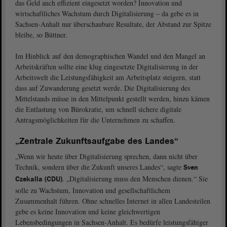
das Geld auch effizient eingesetzt worden? Innovation und
wirtschaftliches Wachstum durch Digitalisierung ‒ da gebe es in
Sachsen-Anhalt nur überschaubare Resultate, der Abstand zur Spitze
bleibe, so Büttner.
Im Hinblick auf den demographischen Wandel und den Mangel an
Arbeitskräften sollte eine klug eingesetzte Digitalisierung in der
Arbeitswelt die Leistungsfähigkeit am Arbeitsplatz steigern, statt
dass auf Zuwanderung gesetzt werde. Die Digitalisierung des
Mittelstands müsse in den Mittelpunkt gestellt werden, hinzu kämen
die Entlastung von Bürokratie, um schnell sichere digitale
Antragsmöglichkeiten für die Unternehmen zu schaffen.
„Zentrale Zukunftsaufgabe des Landes“
„Wenn wir heute über Digitalisierung sprechen, dann nicht über
Technik, sondern über die Zukunft unseres Landes“, sagte
Sven
. „Digitalisierung muss den Menschen dienen.“ Sie
Czekalla (CDU)
solle zu Wachstum, Innovation und gesellschaftlichem
Zusammenhalt führen. Ohne schnelles Internet in allen Landesteilen
gebe es keine Innovation und keine gleichwertigen
Lebensbedingungen in Sachsen-Anhalt. Es bedürfe leistungsfähiger