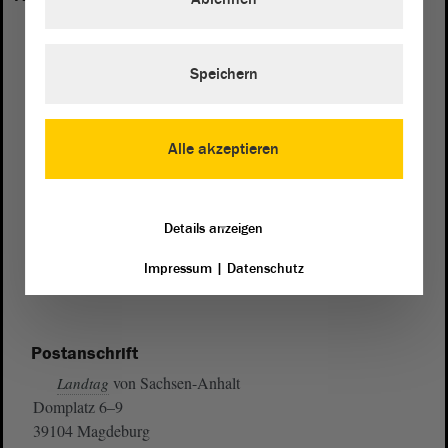
Speichern
Alle akzeptieren
Details anzeigen
Impressum
|
Datenschutz
Postanschrift
von Sachsen-Anhalt
Landtag
Domplatz 6–9
39104 Magdeburg