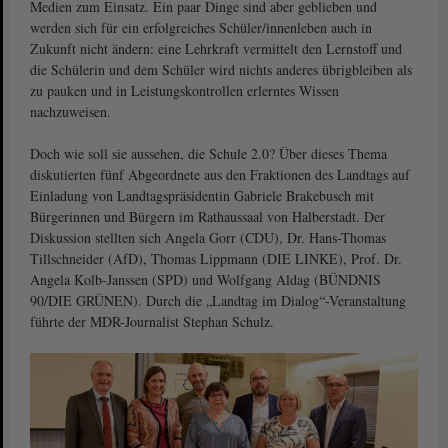
Medien zum Einsatz. Ein paar Dinge sind aber geblieben und
werden sich für ein erfolgreiches Schüler/innenleben auch in
Zukunft nicht ändern: eine Lehrkraft vermittelt den Lernstoff und
die Schülerin und dem Schüler wird nichts anderes übrigbleiben als
zu pauken und in Leistungskontrollen erlerntes Wissen
nachzuweisen.
Doch wie soll sie aussehen, die Schule 2.0? Über dieses Thema
diskutierten fünf Abgeordnete aus den Fraktionen des Landtags auf
Einladung von Landtagspräsidentin Gabriele Brakebusch mit
Bürgerinnen und Bürgern im Rathaussaal von Halberstadt. Der
Diskussion stellten sich Angela Gorr (CDU), Dr. Hans-Thomas
Tillschneider (AfD), Thomas Lippmann (DIE LINKE), Prof. Dr.
Angela Kolb-Janssen (SPD) und Wolfgang Aldag (BÜNDNIS
90/DIE GRÜNEN). Durch die „Landtag im Dialog“-Veranstaltung
führte der MDR-Journalist Stephan Schulz.