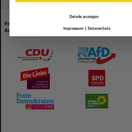
Details anzeigen
Folgende Fraktionen sind im Landtag von Sachsen-
Impressum
|
Datenschutz
Anhalt vertreten: