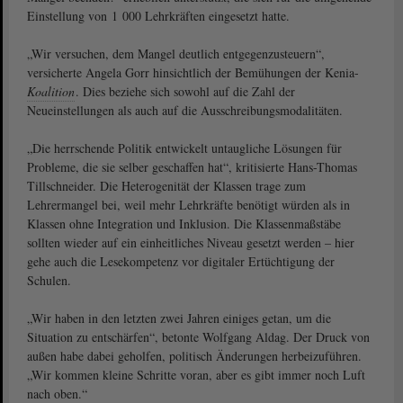
Einstellung von 1 000 Lehrkräften eingesetzt hatte.
„Wir versuchen, dem Mangel deutlich entgegenzusteuern“,
versicherte Angela Gorr hinsichtlich der Bemühungen der Kenia-
Koalition
. Dies beziehe sich sowohl auf die Zahl der
Neueinstellungen als auch auf die Ausschreibungsmodalitäten.
„Die herrschende Politik entwickelt untaugliche Lösungen für
Probleme, die sie selber geschaffen hat“, kritisierte Hans-Thomas
Tillschneider. Die Heterogenität der Klassen trage zum
Lehrermangel bei, weil mehr Lehrkräfte benötigt würden als in
Klassen ohne Integration und Inklusion. Die Klassenmaßstäbe
sollten wieder auf ein einheitliches Niveau gesetzt werden – hier
gehe auch die Lesekompetenz vor digitaler Ertüchtigung der
Schulen.
„Wir haben in den letzten zwei Jahren einiges getan, um die
Situation zu entschärfen“, betonte Wolfgang Aldag. Der Druck von
außen habe dabei geholfen, politisch Änderungen herbeizuführen.
„Wir kommen kleine Schritte voran, aber es gibt immer noch Luft
nach oben.“