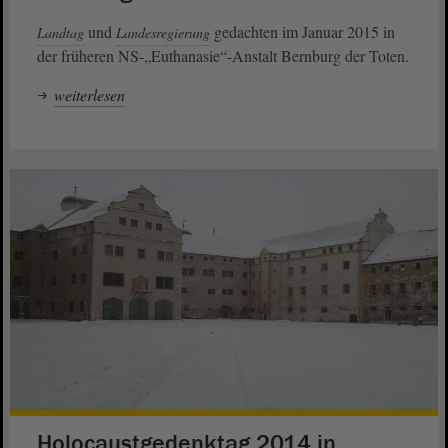
und
gedachten im Januar 2015 in
Landtag
Landesregierung
der früheren NS-„Euthanasie“-Anstalt Bernburg der Toten.
weiterlesen
Holocaustgedenktag 2014 in