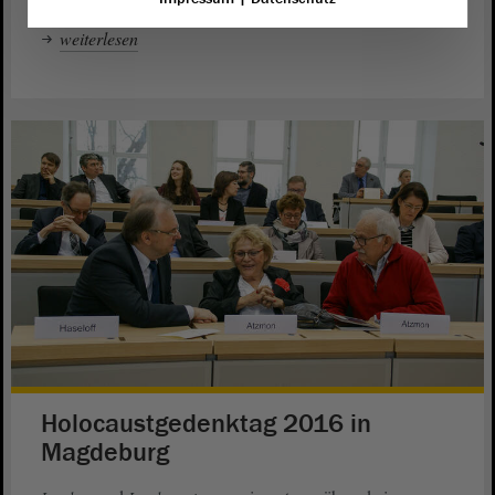
weiterlesen
Holocaustgedenktag 2016 in
Magdeburg