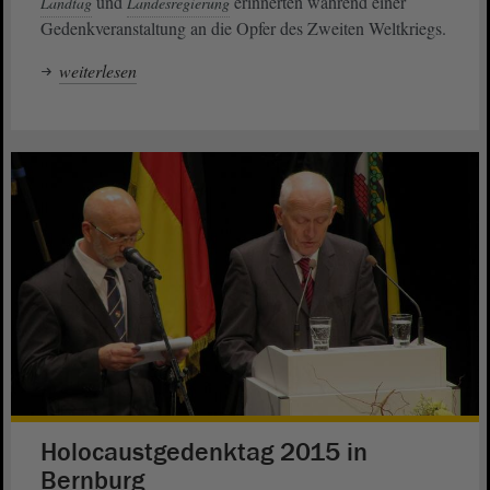
und
erinnerten während einer
Landtag
Landesregierung
Gedenkveranstaltung an die Opfer des Zweiten Weltkriegs.
weiterlesen
Holocaustgedenktag 2015 in
Bernburg