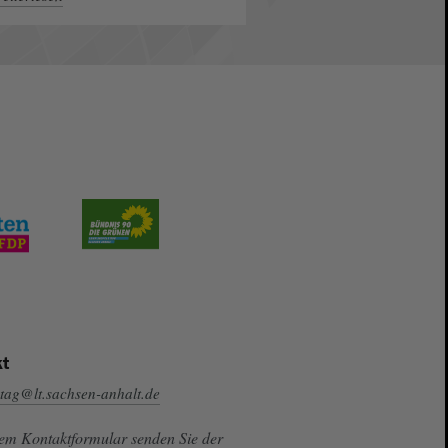
t
tag@lt.sachsen-anhalt.de
sem Kontaktformular senden Sie der