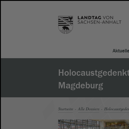
Aktuell
Holocaustgedenk
Magdeburg
Startseite
Alle Dossiers
Holocaustgeden