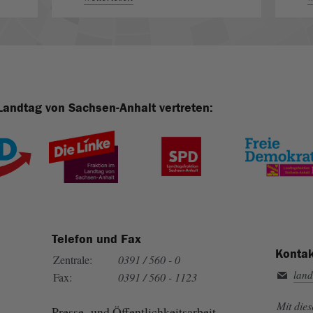
Landtag von Sachsen-Anhalt vertreten:
Telefon und Fax
Kontak
Zentrale:
0391 / 560 - 0
land
Fax:
0391 / 560 - 1123
Mit die
Presse- und Öffentlichkeitsarbeit