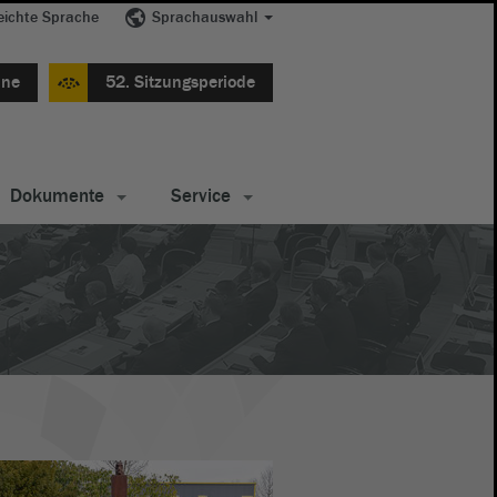
eichte Sprache
Sprachauswahl
ine
52. Sitzungsperiode
Dokumente
Service