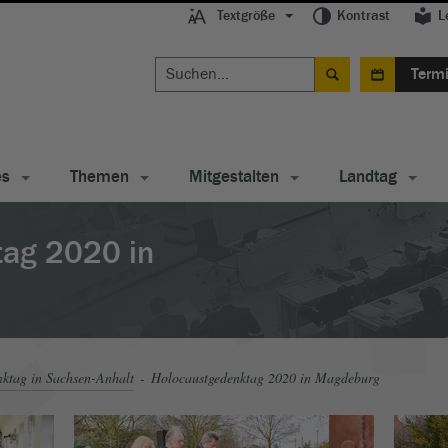
Textgröße
Kontrast
L
Term
es
Themen
Mitgestalten
Landtag
tag 2020 in
ktag in Sachsen-Anhalt
Holocaustgedenktag 2020 in Magdeburg