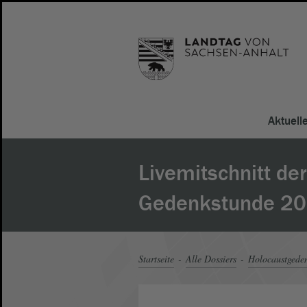
Aktuell
Livemitschnitt der
Gedenkstunde 2
Startseite
Alle Dossiers
Holocaustgeden