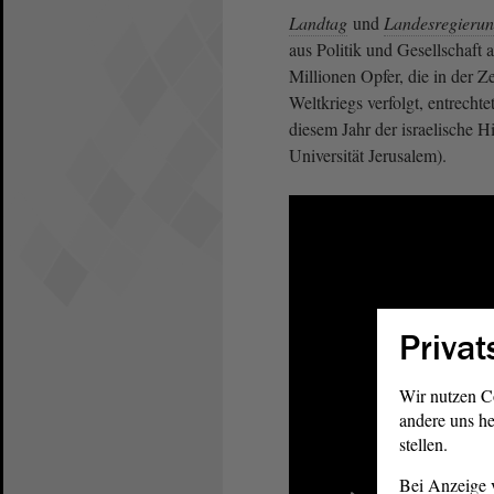
Landtag
und
Landesregieru
aus Politik und Gesellschaft
Millionen Opfer, die in der 
Weltkriegs verfolgt, entrecht
diesem Jahr der israelische 
Universität Jerusalem).
Privat
Wir nutzen C
andere uns he
stellen.
Bei Anzeige v