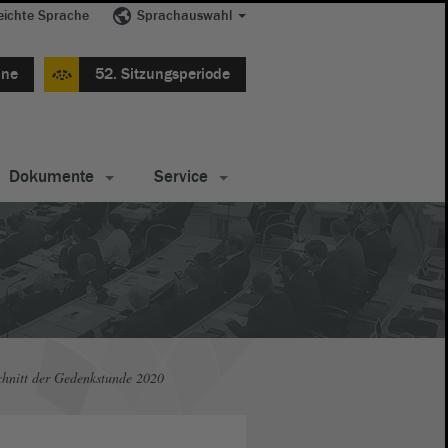
eichte Sprache
Sprachauswahl
ine
52. Sitzungsperiode
Dokumente
Service
chnitt der Gedenkstunde 2020