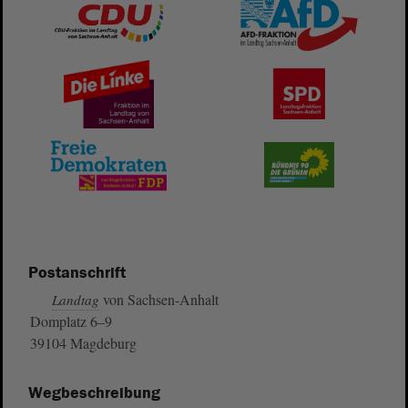
Postanschrift
von Sachsen-Anhalt
Landtag
Domplatz 6–9
39104 Magdeburg
Wegbeschreibung