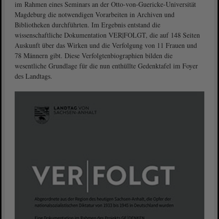
im Rahmen eines Seminars an der Otto-von-Guericke-Universität
Magdeburg die notwendigen Vorarbeiten in Archiven und
Bibliotheken durchführten. Im Ergebnis entstand die
wissenschaftliche Dokumentation VER|FOLGT, die auf 148 Seiten
Auskunft über das Wirken und die Verfolgung von 11 Frauen und
78 Männern gibt. Diese Verfolgtenbiographien bilden die
wesentliche Grundlage für die nun enthüllte Gedenktafel im Foyer
des Landtags.