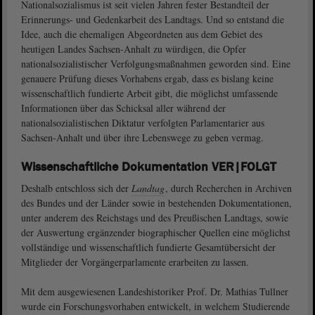
Nationalsozialismus ist seit vielen Jahren fester Bestandteil der
Erinnerungs- und Gedenkarbeit des Landtags. Und so entstand die
Idee, auch die ehemaligen Abgeordneten aus dem Gebiet des
heutigen Landes Sachsen-Anhalt zu würdigen, die Opfer
nationalsozialistischer Verfolgungsmaßnah­men geworden sind. Eine
genauere Prüfung dieses Vorhabens ergab, dass es bislang keine
wissenschaftlich fundierte Arbeit gibt, die möglichst umfassende
Informationen über das Schicksal aller während der
nationalsozialistischen Diktatur verfolgten Parlamentarier aus
Sachsen-Anhalt und über ihre Lebenswege zu geben vermag.
Wissenschaftliche Dokumentation VER|FOLGT
Deshalb entschloss sich der
Landtag
, durch Recherchen in Archiven
des Bundes und der Länder sowie in bestehenden Dokumentationen,
unter anderem des Reichstags und des Preußischen Landtags, sowie
der Auswertung ergänzender biographischer Quellen eine möglichst
vollständige und wissenschaftlich fundierte Gesamtübersicht der
Mitglieder der Vorgängerparlamente erarbeiten zu lassen.
Mit dem ausgewiesenen Landeshistoriker Prof. Dr. Mathias Tullner
wurde ein Forschungsvorhaben entwickelt, in welchem Studierende