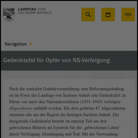
Suche
Navigation
Gedenktafel für Opfer von NS-Verfolgung
Nach der zentralen Gedenkveranstaltung zum Holocaustgedenktag
ist im Foyer des Landtags von Sachsen-Anhalt eine Gedenktafel zu
Ehren von unter den Nationalsozialisten (1933–1945) verfolgter
Abgeordneter
enthüllt worden. Die dort geehrten 87 Abgeordneten
stammen alle aus der Region des heutigen Sachsen-Anhalt. Die
dreigeteilte Gedenktafel besteht im unteren Teil aus drei
gebrochenen Hölzern als Symbole für die „gebrochenen Leben“
durch Verfolgung, Demütigung und Tod. Mit der Verwendung