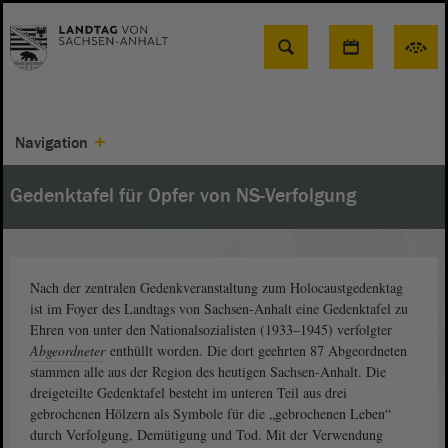
Suche
Navigation
Gedenktafel für Opfer von NS-Verfolgung
Nach der zentralen Gedenkveranstaltung zum Holocaustgedenktag
ist im Foyer des Landtags von Sachsen-Anhalt eine Gedenktafel zu
Ehren von unter den Nationalsozialisten (1933–1945) verfolgter
Abgeordneter
enthüllt worden. Die dort geehrten 87 Abgeordneten
stammen alle aus der Region des heutigen Sachsen-Anhalt. Die
dreigeteilte Gedenktafel besteht im unteren Teil aus drei
gebrochenen Hölzern als Symbole für die „gebrochenen Leben“
durch Verfolgung, Demütigung und Tod. Mit der Verwendung