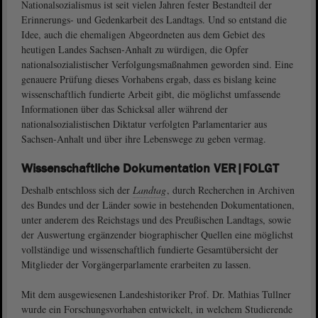
Nationalsozialismus ist seit vielen Jahren fester Bestandteil der
Erinnerungs- und Gedenkarbeit des Landtags. Und so entstand die
Idee, auch die ehemaligen Abgeordneten aus dem Gebiet des
heutigen Landes Sachsen-Anhalt zu würdigen, die Opfer
nationalsozialistischer Verfolgungsmaßnah­men geworden sind. Eine
genauere Prüfung dieses Vorhabens ergab, dass es bislang keine
wissenschaftlich fundierte Arbeit gibt, die möglichst umfassende
Informationen über das Schicksal aller während der
nationalsozialistischen Diktatur verfolgten Parlamentarier aus
Sachsen-Anhalt und über ihre Lebenswege zu geben vermag.
Wissenschaftliche Dokumentation VER|FOLGT
Deshalb entschloss sich der
Landtag
, durch Recherchen in Archiven
des Bundes und der Länder sowie in bestehenden Dokumentationen,
unter anderem des Reichstags und des Preußischen Landtags, sowie
der Auswertung ergänzender biographischer Quellen eine möglichst
vollständige und wissenschaftlich fundierte Gesamtübersicht der
Mitglieder der Vorgängerparlamente erarbeiten zu lassen.
Mit dem ausgewiesenen Landeshistoriker Prof. Dr. Mathias Tullner
wurde ein Forschungsvorhaben entwickelt, in welchem Studierende