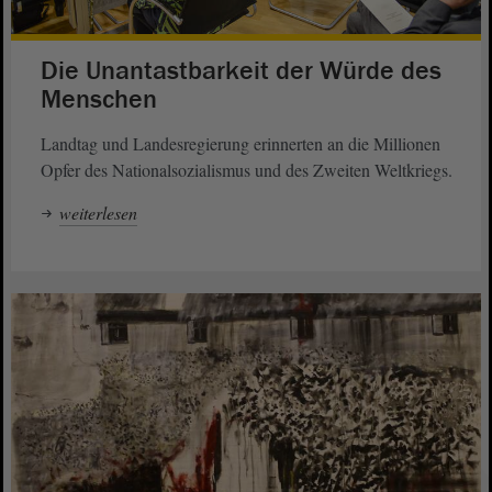
Die Unantastbarkeit der Würde des
Menschen
Landtag und Landesregierung erinnerten an die Millionen
Opfer des Nationalsozialismus und des Zweiten Weltkriegs.
weiterlesen