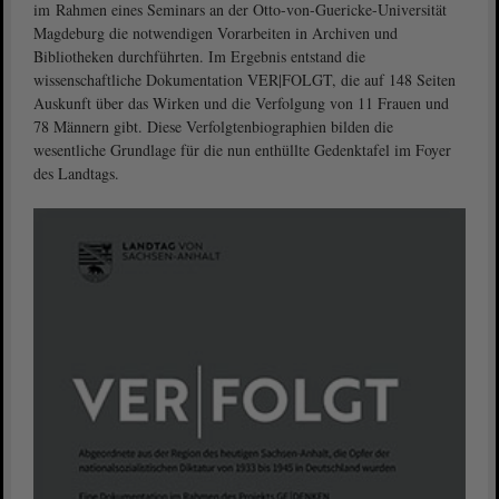
im Rahmen eines Seminars an der Otto-von-Guericke-Universität
Magdeburg die notwendigen Vorarbeiten in Archiven und
Bibliotheken durchführten. Im Ergebnis entstand die
wissenschaftliche Dokumentation VER|FOLGT, die auf 148 Seiten
Auskunft über das Wirken und die Verfolgung von 11 Frauen und
78 Männern gibt. Diese Verfolgtenbiographien bilden die
wesentliche Grundlage für die nun enthüllte Gedenktafel im Foyer
des Landtags.